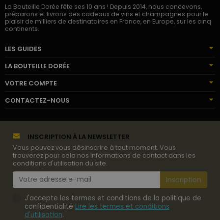
La Bouteille Dorée fête ses 10 ans ! Depuis 2014, nous concevons,
préparons et livrons des cadeaux de vins et champagnes pour le
plaisir de milliers de destinataires en France, en Europe, sur les cinq
continents.
LES GUIDES
LA BOUTEILLE DORÉE
VOTRE COMPTE
CONTACTEZ-NOUS
INSCRIPTION À LA NEWSLETTER
Vous pouvez vous désinscrire à tout moment. Vous
trouverez pour cela nos informations de contact dans les
conditions d'utilisation du site.
J'accepte les termes et conditions de la politique de
confidentialité
Lire les termes et conditions
d'utilisation
.