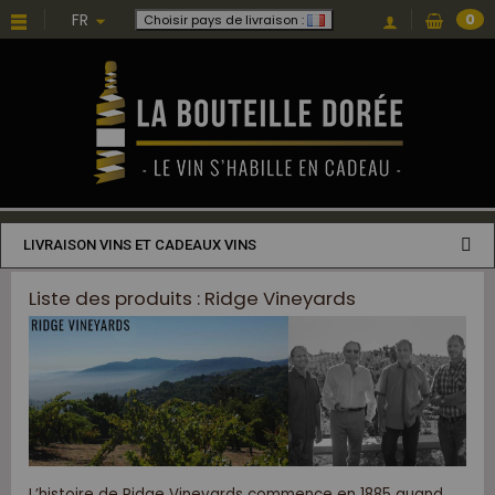
FR
0
Choisir pays de livraison :
LIVRAISON VINS ET CADEAUX VINS
Liste des produits : Ridge Vineyards
L’histoire de Ridge Vineyards commence en 1885 quand