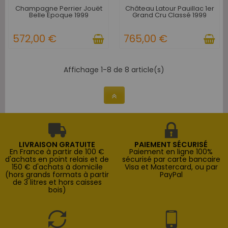
Champagne Perrier Jouët
Château Latour Pauillac 1er
Belle Epoque 1999
Grand Cru Classé 1999
572,00 €
765,00 €
Affichage 1-8 de 8 article(s)
LIVRAISON GRATUITE
PAIEMENT SÉCURISÉ
En France à partir de 100 €
Paiement en ligne 100%
d'achats en point relais et de
sécurisé par carte bancaire
150 € d'achats à domicile
Visa et Mastercard, ou par
(hors grands formats à partir
PayPal
de 3 litres et hors caisses
bois)