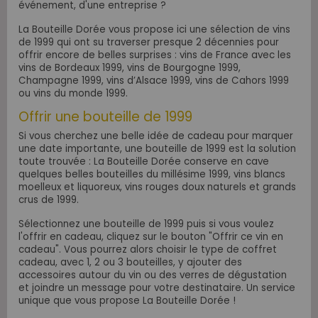
événement, d'une entreprise ?
La Bouteille Dorée vous propose ici une sélection de vins
de 1999 qui ont su traverser presque 2 décennies pour
offrir encore de belles surprises : vins de France avec les
vins de Bordeaux 1999, vins de Bourgogne 1999,
Champagne 1999, vins d’Alsace 1999, vins de Cahors 1999
ou vins du monde 1999.
Offrir une bouteille de 1999
Si vous cherchez une belle idée de cadeau pour marquer
une date importante, une bouteille de 1999 est la solution
toute trouvée : La Bouteille Dorée conserve en cave
quelques belles bouteilles du millésime 1999, vins blancs
moelleux et liquoreux, vins rouges doux naturels et grands
crus de 1999.
Sélectionnez une bouteille de 1999 puis si vous voulez
l'offrir en cadeau, cliquez sur le bouton "Offrir ce vin en
cadeau". Vous pourrez alors choisir le type de coffret
cadeau, avec 1, 2 ou 3 bouteilles, y ajouter des
accessoires autour du vin ou des verres de dégustation
et joindre un message pour votre destinataire. Un service
unique que vous propose La Bouteille Dorée !