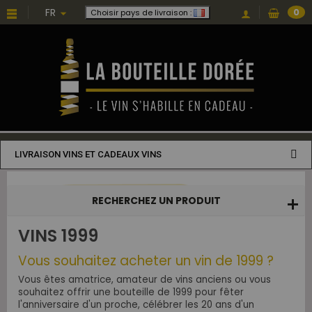
Choisissez une valeur...
FR
0
Choisir pays de livraison :
LIVRAISON VINS ET CADEAUX VINS
RECHERCHEZ UN PRODUIT
VINS 1999
Vous souhaitez acheter un vin de 1999 ?
Vous êtes amatrice, amateur de vins anciens ou vous
souhaitez offrir une bouteille de 1999 pour fêter
l'anniversaire d'un proche, célébrer les 20 ans d'un