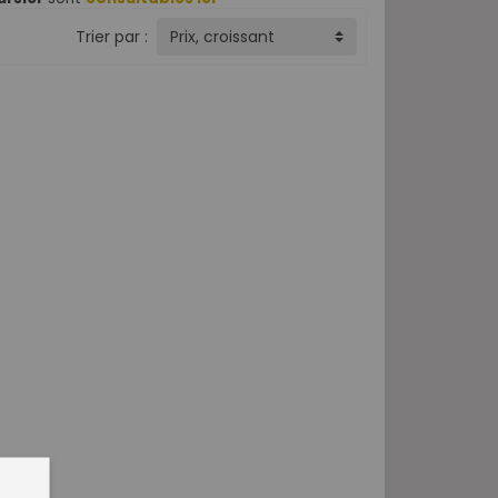
Trier par :
Prix, croissant