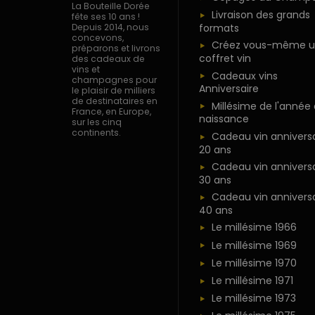
La Bouteille Dorée
Livraison des grands
fête ses 10 ans !
formats
Depuis 2014, nous
concevons,
Créez vous-même u
préparons et livrons
coffret vin
des cadeaux de
vins et
Cadeaux vins
champagnes pour
Anniversaire
le plaisir de milliers
de destinataires en
Millésime de l'année
France, en Europe,
naissance
sur les cinq
continents.
Cadeau vin anniversa
20 ans
Cadeau vin anniversa
30 ans
Cadeau vin anniversa
40 ans
Le millésime 1966
Le millésime 1969
Le millésime 1970
Le millésime 1971
Le millésime 1973