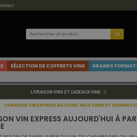
ontact
OK
ES
SÉLECTION DE COFFRETS VINS
GRANDS FORMATS
LIVRAISON VINS ET CADEAUX VINS
LIVRAISON VIN EXPRESS AUJOURD'HUI À PARIS ET DEMAIN P
SON VIN EXPRESS AUJOURD'HUI À PAR
E
 BESOIN DE FAIRE LIVRER DU VIN, DU CHAMPAGNE OU UN