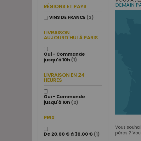
DEMAIN P
RÉGIONS ET PAYS
VINS DE FRANCE
(2)
LIVRAISON
AUJOURD'HUI À PARIS
Oui - Commande
jusqu'à 10h
(1)
LIVRAISON EN 24
HEURES
Oui - Commande
jusqu'à 10h
(2)
PRIX
Vous souhai
pères ? Vous
De 20,00 € à 30,00 €
(1)