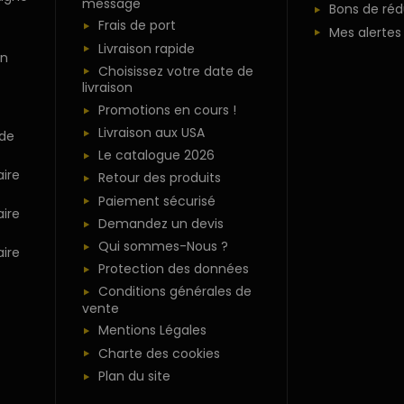
message
Bons de réd
Frais de port
Mes alertes
Livraison rapide
n
Choisissez votre date de
livraison
Promotions en cours !
Livraison aux USA
 de
Le catalogue 2026
ire
Retour des produits
Paiement sécurisé
ire
Demandez un devis
Qui sommes-Nous ?
ire
Protection des données
Conditions générales de
vente
Mentions Légales
Charte des cookies
Plan du site