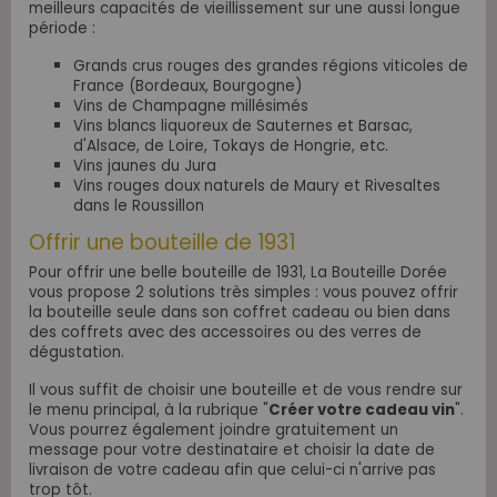
meilleurs capacités de vieillissement sur une aussi longue
période :
Grands crus rouges des grandes régions viticoles de
France (Bordeaux, Bourgogne)
Vins de Champagne millésimés
Vins blancs liquoreux de Sauternes et Barsac,
d'Alsace, de Loire, Tokays de Hongrie, etc.
Vins jaunes du Jura
Vins rouges doux naturels de Maury et Rivesaltes
dans le Roussillon
Offrir une bouteille de 1931
Pour offrir une belle bouteille de 1931, La Bouteille Dorée
vous propose 2 solutions très simples : vous pouvez offrir
la bouteille seule dans son coffret cadeau ou bien dans
des coffrets avec des accessoires ou des verres de
dégustation.
Il vous suffit de choisir une bouteille et de vous rendre sur
le menu principal, à la rubrique "
Créer votre cadeau vin
".
Vous pourrez également joindre gratuitement un
message pour votre destinataire et choisir la date de
livraison de votre cadeau afin que celui-ci n'arrive pas
trop tôt.