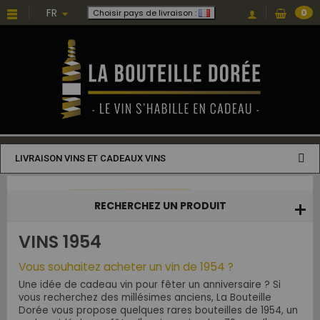
Choisissez une valeur...
FR
0
Choisir pays de livraison :
LIVRAISON VINS ET CADEAUX VINS
RECHERCHEZ UN PRODUIT
VINS 1954
Vous souhaitez acheter un vin de 1954 ?
Une idée de cadeau vin pour fêter un anniversaire ? Si
vous recherchez des millésimes anciens, La Bouteille
Dorée vous propose quelques rares bouteilles de 1954, un