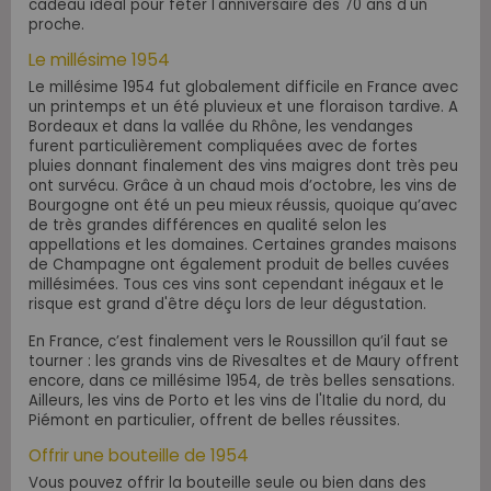
cadeau idéal pour fêter l'anniversaire des 70 ans d'un
proche.
Le millésime 1954
Le millésime 1954 fut globalement difficile en France avec
un printemps et un été pluvieux et une floraison tardive. A
Bordeaux et dans la vallée du Rhône, les vendanges
furent particulièrement compliquées avec de fortes
pluies donnant finalement des vins maigres dont très peu
ont survécu. Grâce à un chaud mois d’octobre, les vins de
Bourgogne ont été un peu mieux réussis, quoique qu’avec
de très grandes différences en qualité selon les
appellations et les domaines. Certaines grandes maisons
de Champagne ont également produit de belles cuvées
millésimées. Tous ces vins sont cependant inégaux et le
risque est grand d'être déçu lors de leur dégustation.
En France, c’est finalement vers le Roussillon qu’il faut se
tourner : les grands vins de Rivesaltes et de Maury offrent
encore, dans ce millésime 1954, de très belles sensations.
Ailleurs, les vins de Porto et les vins de l'Italie du nord, du
Piémont en particulier, offrent de belles réussites.
Offrir une bouteille de 1954
Vous pouvez offrir la bouteille seule ou bien dans des