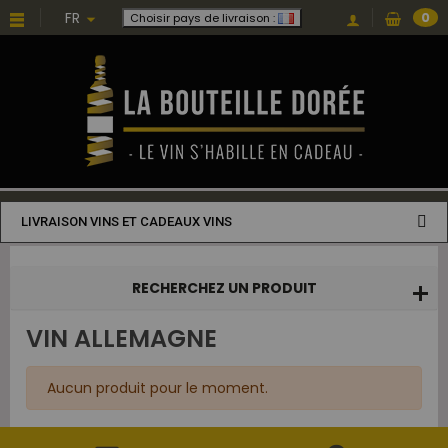
Choisissez une valeur...
FR
0
Choisir pays de livraison :
LIVRAISON VINS ET CADEAUX VINS
RECHERCHEZ UN PRODUIT
VIN ALLEMAGNE
Aucun produit pour le moment.