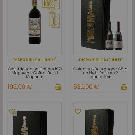
DISPONIBLE À L'UNITÉ
DISPONIBLE À L'UNITÉ
Clos Triguedina Cahors 1971
Coffret Vin Bourgogne Côte
Magnum - Coffret Bois 1
de Nuits Passion 2
Magnum
bouteilles
192,00 €
532,00 €
favorite_border
favorite_border