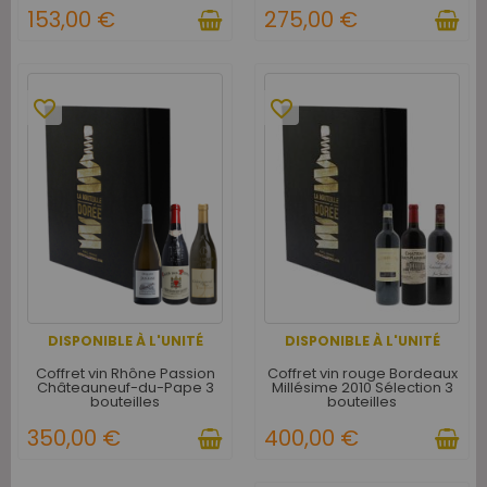
153,00 €
275,00 €
favorite_border
favorite_border
DISPONIBLE À L'UNITÉ
DISPONIBLE À L'UNITÉ
Coffret vin Rhône Passion
Coffret vin rouge Bordeaux
Châteauneuf-du-Pape 3
Millésime 2010 Sélection 3
bouteilles
bouteilles
350,00 €
400,00 €