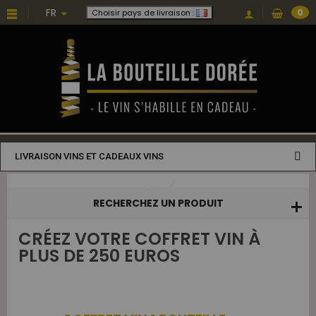
Choisissez une valeur...
FR
0
Choisir pays de livraison :
LIVRAISON VINS ET CADEAUX VINS
RECHERCHEZ UN PRODUIT
CRÉEZ VOTRE COFFRET VIN À
PLUS DE 250 EUROS