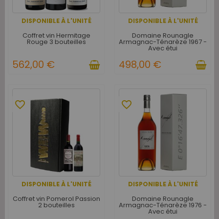
DISPONIBLE À L'UNITÉ
DISPONIBLE À L'UNITÉ
Coffret vin Hermitage
Domaine Rounagle
Rouge 3 bouteilles
Armagnac-Ténarèze 1967 -
Avec étui
562,00 €
498,00 €
favorite_border
favorite_border
DISPONIBLE À L'UNITÉ
DISPONIBLE À L'UNITÉ
Coffret vin Pomerol Passion
Domaine Rounagle
2 bouteilles
Armagnac-Ténarèze 1976 -
Avec étui