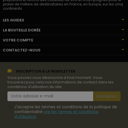
plaisir de milliers de destinataires en France, en Europe, sur les cinq
continents.
LES GUIDES
LA BOUTEILLE DORÉE
VOTRE COMPTE
CONTACTEZ-NOUS
INSCRIPTION À LA NEWSLETTER
Vous pouvez vous désinscrire à tout moment. Vous
trouverez pour cela nos informations de contact dans les
conditions d'utilisation du site.
J'accepte les termes et conditions de la politique de
confidentialité
Lire les termes et conditions
d'utilisation
.