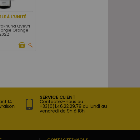
LE À L'UNITÉ
rakhuna Qvevri
éorgie Orange
2022
SERVICE CLIENT
ant 14
Contactez-nous au
vraison
+33(0)1.46.22.29.79 du lundi au
vendredi de 9h à 18h
E
CONTACTEZ-NOUS