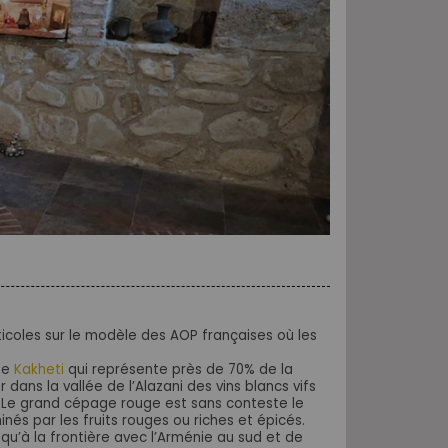
ticoles sur le modèle des AOP françaises où les
 de
Kakheti
qui représente près de 70% de la
 dans la vallée de l’Alazani des vins blancs vifs
. Le grand cépage rouge est sans conteste le
inés par les fruits rouges ou riches et épicés.
squ’à la frontière avec l’Arménie au sud et de