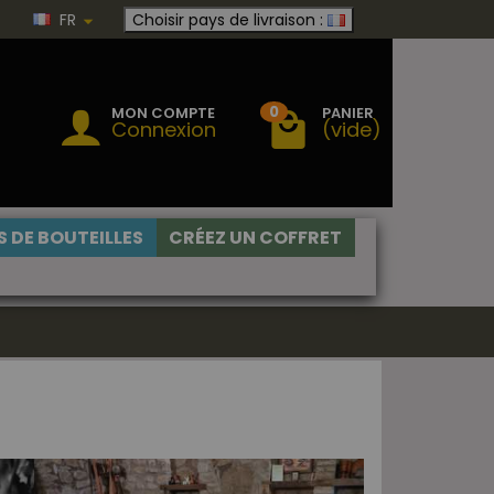
FR
Choisir pays de livraison :
0
MON COMPTE
PANIER
Connexion
(vide)
 DE BOUTEILLES
CRÉEZ UN COFFRET