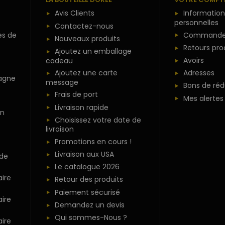
Avis Clients
Information
personnelles
Contactez-nous
es de
Commande
Nouveaux produits
Retours pro
Ajoutez un emballage
Avoirs
cadeau
Ajoutez une carte
Adresses
agne
message
Bons de réd
Frais de port
Mes alertes
Livraison rapide
n
Choisissez votre date de
livraison
Promotions en cours !
Livraison aux USA
 de
Le catalogue 2026
ire
Retour des produits
Paiement sécurisé
ire
Demandez un devis
Qui sommes-Nous ?
ire