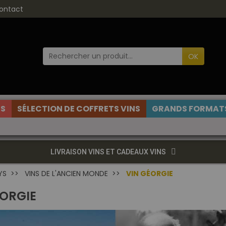
ontact
OK
ES
SÉLECTION DE COFFRETS VINS
GRANDS FORMATS
LIVRAISON VINS ET CADEAUX VINS
YS
VINS DE L'ANCIEN MONDE
VIN GÉORGIE
ÉORGIE