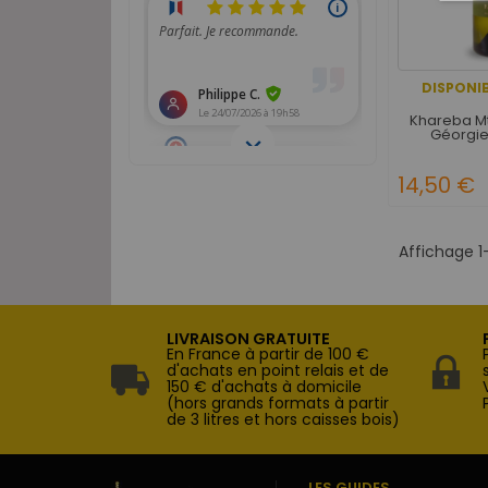
DISPONIB
Khareba Mt
Géorgie
14,50 €
Affichage 1-
LIVRAISON GRATUITE
En France à partir de 100 €
d'achats en point relais et de
150 € d'achats à domicile
(hors grands formats à partir
de 3 litres et hors caisses bois)
LES GUIDES