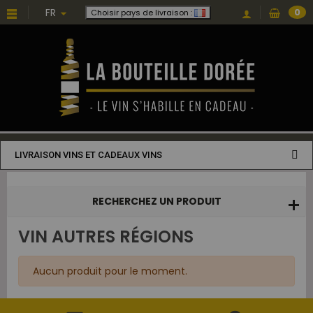
Choisissez une valeur...
FR
0
Choisir pays de livraison :
LIVRAISON VINS ET CADEAUX VINS
RECHERCHEZ UN PRODUIT
VIN AUTRES RÉGIONS
Aucun produit pour le moment.