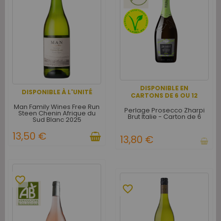
DISPONIBLE EN
DISPONIBLE À L'UNITÉ
CARTONS DE 6 OU 12
Man Family Wines Free Run
Perlage Prosecco Zharpi
Steen Chenin Afrique du
Brut Italie - Carton de 6
Sud Blanc 2025
13,50 €
13,80 €
favorite_border
favorite_border