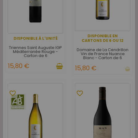
DISPONIBLE EN
DISPONIBLE À L'UNITÉ
CARTONS DE 6 OU 12
Triennes Saint Auguste IGP
Domaine de La Cendrillon
Méditerranée Rouge -
Vin de France Nuance
Carton de 6
Blanc - Carton de 6
15,80 €
15,80 €
favorite_border
favorite_border