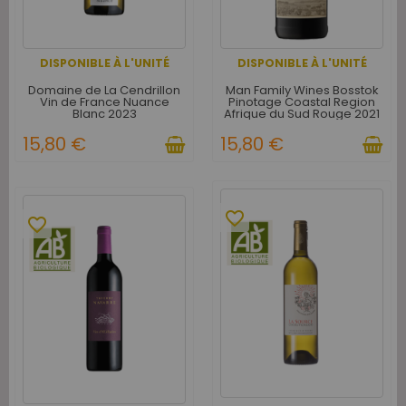
DISPONIBLE À L'UNITÉ
DISPONIBLE À L'UNITÉ
Domaine de La Cendrillon
Man Family Wines Bosstok
Vin de France Nuance
Pinotage Coastal Region
Blanc 2023
Afrique du Sud Rouge 2021
15,80 €
15,80 €
favorite_border
favorite_border