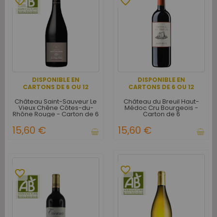
favorite_border
favorite_border
DISPONIBLE EN
DISPONIBLE EN
CARTONS DE 6 OU 12
CARTONS DE 6 OU 12
Château Saint-Sauveur Le
Château du Breuil Haut-
Vieux Chêne Côtes-du-
Médoc Cru Bourgeois -
Rhône Rouge - Carton de 6
Carton de 6
15,60 €
15,60 €
favorite_border
favorite_border