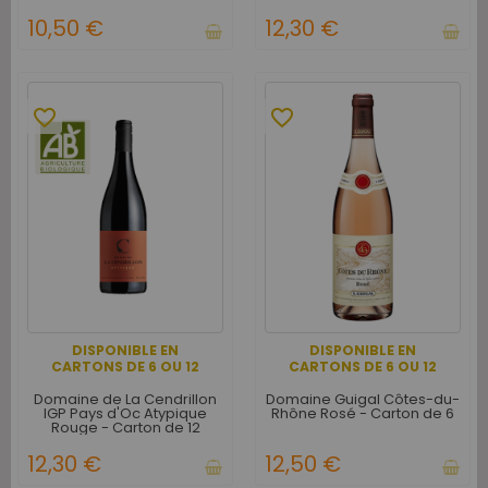
10,50 €
12,30 €
favorite_border
favorite_border
DISPONIBLE EN
DISPONIBLE EN
CARTONS DE 6 OU 12
CARTONS DE 6 OU 12
Domaine de La Cendrillon
Domaine Guigal Côtes-du-
IGP Pays d'Oc Atypique
Rhône Rosé - Carton de 6
Rouge - Carton de 12
12,30 €
12,50 €