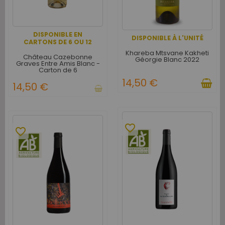
DISPONIBLE EN
DISPONIBLE À L'UNITÉ
CARTONS DE 6 OU 12
Khareba Mtsvane Kakheti
Château Cazebonne
Géorgie Blanc 2022
Graves Entre Amis Blanc -
Carton de 6
14,50 €
14,50 €
favorite_border
favorite_border