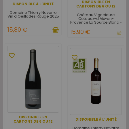
DISPONIBLE EN
DISPONIBLE À L'UNITÉ
CARTONS DE 6 OU 12
Domaine Thierry Navarre
Château Vignelaure
Vin d'Oeillades Rouge 2025
Coteaux-d'Aix-en-
Provence La Source Blanc -
Carton de 6
15,80 €
15,90 €
favorite_border
favorite_border
DISPONIBLE EN
DISPONIBLE À L'UNITÉ
CARTONS DE 6 OU 12
Domaine Thierry Navarre