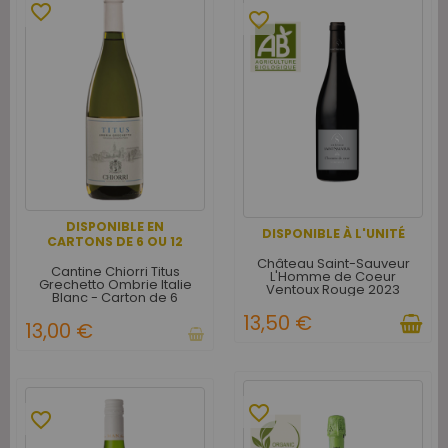
favorite_border
favorite_border
DISPONIBLE EN
DISPONIBLE À L'UNITÉ
CARTONS DE 6 OU 12
Château Saint-Sauveur
Cantine Chiorri Titus
L'Homme de Coeur
Grechetto Ombrie Italie
Ventoux Rouge 2023
Blanc - Carton de 6
13,50 €
13,00 €
favorite_border
favorite_border