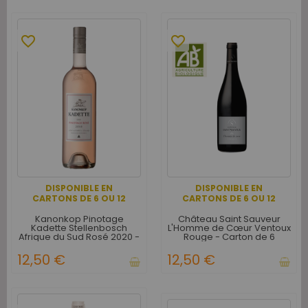
favorite_border
favorite_border
DISPONIBLE EN
DISPONIBLE EN
CARTONS DE 6 OU 12
CARTONS DE 6 OU 12
Kanonkop Pinotage
Château Saint Sauveur
Kadette Stellenbosch
L'Homme de Cœur Ventoux
Afrique du Sud Rosé 2020 -
Rouge - Carton de 6
Carton de 12
12,50 €
12,50 €