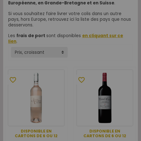
Européenne, en Grande-Bretagne et en Suisse
.
Si vous souhaitez faire livrer votre colis dans un autre
pays, hors Europe, retrouvez ici la
liste des pays que nous
desservons
.
Les
frais de port
sont disponibles
en cliquant sur ce
lien
.
Prix, croissant
favorite_border
favorite_border
DISPONIBLE EN
DISPONIBLE EN
CARTONS DE 6 OU 12
CARTONS DE 6 OU 12