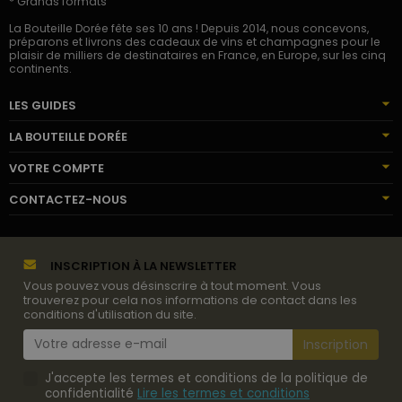
* Grands formats
La Bouteille Dorée fête ses 10 ans ! Depuis 2014, nous concevons,
préparons et livrons des cadeaux de vins et champagnes pour le
plaisir de milliers de destinataires en France, en Europe, sur les cinq
continents.
LES GUIDES
LA BOUTEILLE DORÉE
VOTRE COMPTE
CONTACTEZ-NOUS
INSCRIPTION À LA NEWSLETTER
Vous pouvez vous désinscrire à tout moment. Vous
trouverez pour cela nos informations de contact dans les
conditions d'utilisation du site.
J'accepte les termes et conditions de la politique de
confidentialité
Lire les termes et conditions