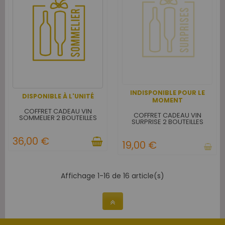
INDISPONIBLE POUR LE
DISPONIBLE À L'UNITÉ
MOMENT
COFFRET CADEAU VIN
COFFRET CADEAU VIN
SOMMELIER 2 BOUTEILLES
SURPRISE 2 BOUTEILLES
36,00 €
19,00 €
Affichage 1-16 de 16 article(s)