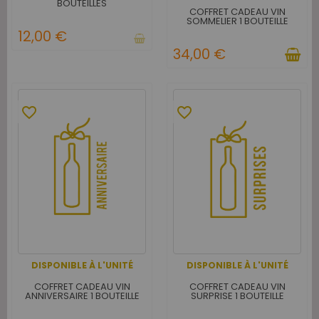
BOUTEILLES
COFFRET CADEAU VIN
SOMMELIER 1 BOUTEILLE
12,00 €
34,00 €
favorite_border
favorite_border
DISPONIBLE À L'UNITÉ
DISPONIBLE À L'UNITÉ
COFFRET CADEAU VIN
COFFRET CADEAU VIN
ANNIVERSAIRE 1 BOUTEILLE
SURPRISE 1 BOUTEILLE