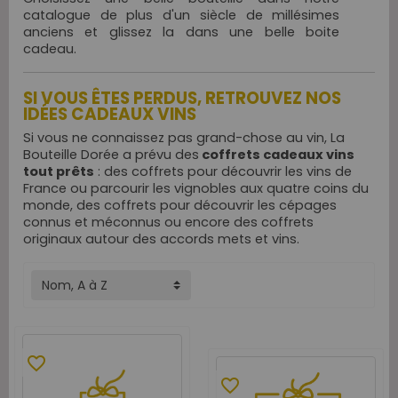
catalogue de plus d'un siècle de millésimes
anciens et glissez la dans une belle boite
cadeau.
SI VOUS ÊTES PERDUS, RETROUVEZ NOS
IDÉES CADEAUX VINS
Si vous ne connaissez pas grand-chose au vin, La
Bouteille Dorée a prévu des
coffrets cadeaux vins
tout prêts
: des coffrets pour découvrir les vins de
France ou parcourir les vignobles aux quatre coins du
monde, des coffrets pour découvrir les cépages
connus et méconnus ou encore des coffrets
originaux autour des accords mets et vins.
Nom, A à Z
favorite_border
favorite_border