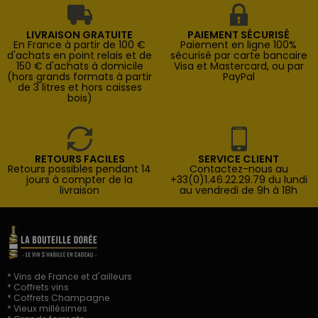
LIVRAISON GRATUITE
PAIEMENT SÉCURISÉ
En France à partir de 100 €
Paiement en ligne 100%
d'achats en point relais et de
sécurisé par carte bancaire
150 € d'achats à domicile
Visa et Mastercard, ou par
(hors grands formats à partir
PayPal
de 3 litres et hors caisses
bois)
RETOURS FACILES
SERVICE CLIENT
Retours possibles pendant 14
Contactez-nous au
jours à compter de la
+33(0)1.46.22.29.79 du lundi
livraison
au vendredi de 9h à 18h
* Vins de France et d'ailleurs
* Coffrets vins
* Coffrets Champagne
* Vieux millésimes