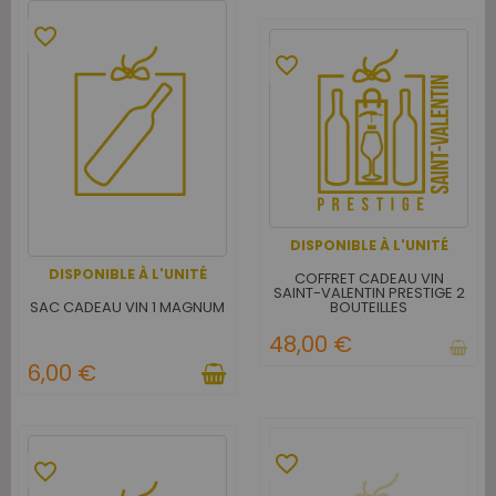
favorite_border
favorite_border
DISPONIBLE À L'UNITÉ
DISPONIBLE À L'UNITÉ
COFFRET CADEAU VIN
SAINT-VALENTIN PRESTIGE 2
SAC CADEAU VIN 1 MAGNUM
BOUTEILLES
48,00 €
6,00 €
favorite_border
favorite_border