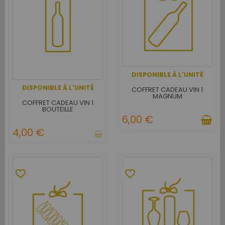
DISPONIBLE À L'UNITÉ
DISPONIBLE À L'UNITÉ
COFFRET CADEAU VIN 1
MAGNUM
COFFRET CADEAU VIN 1
BOUTEILLE
6,00 €
4,00 €
favorite_border
favorite_border