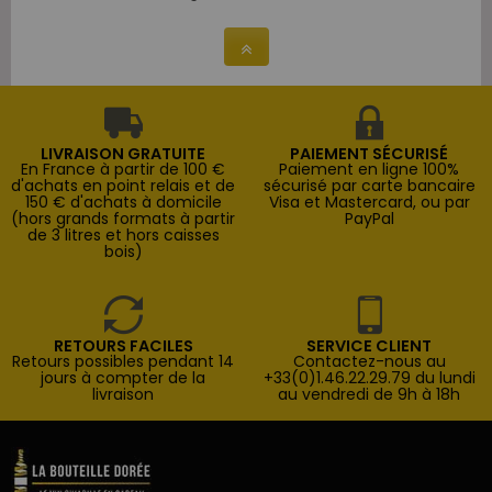
LIVRAISON GRATUITE
PAIEMENT SÉCURISÉ
En France à partir de 100 €
Paiement en ligne 100%
d'achats en point relais et de
sécurisé par carte bancaire
150 € d'achats à domicile
Visa et Mastercard, ou par
(hors grands formats à partir
PayPal
de 3 litres et hors caisses
bois)
RETOURS FACILES
SERVICE CLIENT
Retours possibles pendant 14
Contactez-nous au
jours à compter de la
+33(0)1.46.22.29.79 du lundi
livraison
au vendredi de 9h à 18h