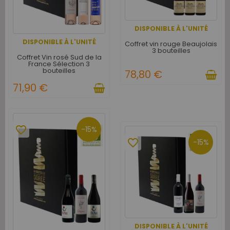
DISPONIBLE À L'UNITÉ
DISPONIBLE À L'UNITÉ
Coffret vin rouge Beaujolais
3 bouteilles
Coffret Vin rosé Sud de la
France Sélection 3
bouteilles
78,80 €
71,90 €
favorite_border
-15%
favorite_border
-15%
DISPONIBLE À L'UNITÉ