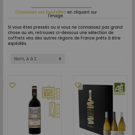
Choisissez vos bouteilles
en cliquant sur
l'image
.
Si vous êtes pressés ou si vous ne connaissez pas grand
chose au vin, retrouvez ci-dessous une sélection de
coffrets vins des autres régions de France prêts à être
expédiés.
Nom, A à Z
favorite_border
favorite_border