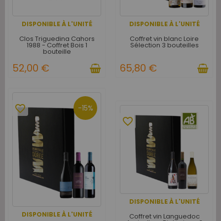
DISPONIBLE À L'UNITÉ
DISPONIBLE À L'UNITÉ
Clos Triguedina Cahors
Coffret vin blanc Loire
1988 - Coffret Bois 1
Sélection 3 bouteilles
bouteille
52,00 €
65,80 €
favorite_border
-15%
favorite_border
DISPONIBLE À L'UNITÉ
DISPONIBLE À L'UNITÉ
Coffret vin Languedoc