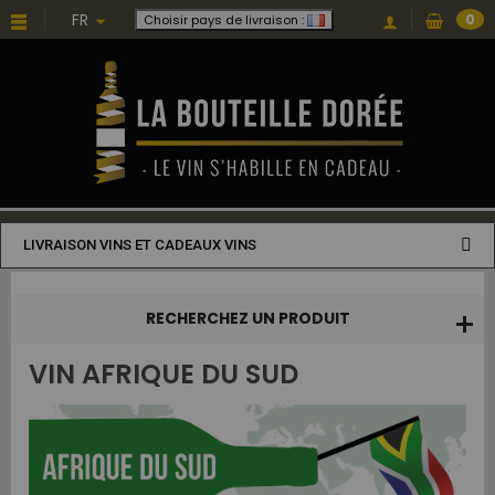
Choisissez une valeur...
FR
0
Choisir pays de livraison :
LIVRAISON VINS ET CADEAUX VINS
RECHERCHEZ UN PRODUIT
VIN AFRIQUE DU SUD