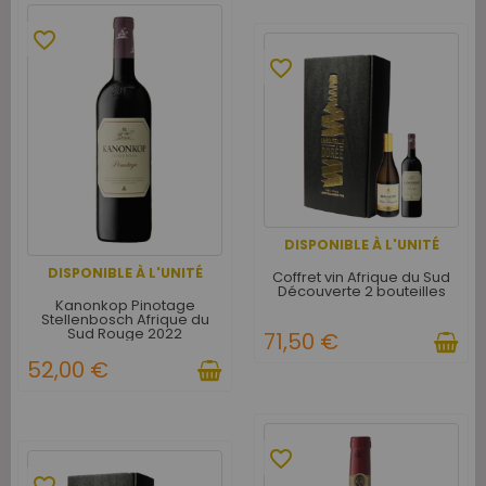
favorite_border
favorite_border
DISPONIBLE À L'UNITÉ
DISPONIBLE À L'UNITÉ
Coffret vin Afrique du Sud
Découverte 2 bouteilles
Kanonkop Pinotage
Stellenbosch Afrique du
Sud Rouge 2022
71,50 €
52,00 €
favorite_border