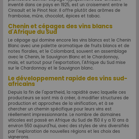
inventé dans ce pays en 1925, est un croisement entre le
Cinsault et le Pinot Noir. Il offre plutôt des arômes de
framboise, mûre, chocolat, épices et tabac.
Chenin et cépages des vins blancs
d'Afrique du Sud
Le cépage qui domine encore les vins blancs est le Chenin
Blanc avec une palette aromatique de fruits blancs et de
notes florales, et le Colombard, souvent en assemblage
avec le Chenin, le Sauvignon Blanc et le Chardonnay,
mais, et surtout pour l'exportation, l'Afrique du Sud mise
sur le Chardonnay et le Sauvignon blanc.
Le développement rapide des vins sud-
africains
Depuis la fin de l'apartheid, la rapidité avec laquelle ces
producteurs se sont mis à créer, à modifier structures de
production et approches de la vinification, et à se
chercher un chemin spécifique pour leurs vins est
réellement impressionnante. Le nombre de domaines
viticoles est passé en Afrique du Sud de 150 il y a 10 ans à
environ 550 aujourd'hui, avec des
styles de vins diversifiés
par l'exploration de nouvelles régions et les choix des
vignerons.