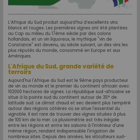
L’Afrique du Sud produit aujourd’hui d’excellents vins
blancs et rouges. Les premières vignes ont été plantées
au Cap au milieu du 17ème siècle par des colons
hollandais, et un vin liquoreux, le mythique "vin de
Constance" est devenu, au siècle suivant, un des vins les
plus réputés du monde, consommé en Europe et aux
Amériques.
L'Afrique du Sud, grande variété de
terroirs
Aujourd'hui l'Afrique du Sud est le 9ème pays producteur
de vin au monde et le premier du continent africain avec
102000 hectares de vignes. La république sud-africaine se
situe à la pointe sud du continent autour de 35° de
latitude sud. Le climat chaud et sec devient plus tempéré
autour des régions côtières où se situe l'essentiel du
vignoble. Il est rare de trouver des vignes situées à plus
de 100 km de la mer. La pluviométrie est très inégale
entre les régions et entre les saisons à l'intérieur d'une
même région, rendant indispensable l'irrigation de
nombreux sites. Depuis des années, les viticulteurs sud-