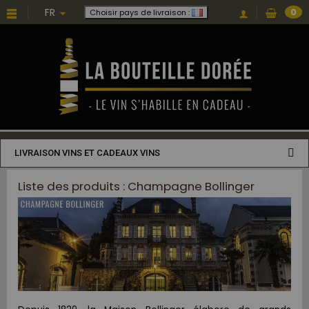
FR
0
Choisir pays de livraison :
LIVRAISON VINS ET CADEAUX VINS
Liste des produits : Champagne Bollinger