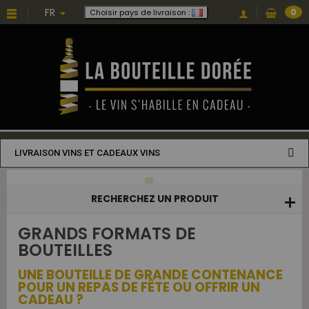
Choisissez une valeur...
FR
0
Choisir pays de livraison :
LIVRAISON VINS ET CADEAUX VINS
RECHERCHEZ UN PRODUIT
GRANDS FORMATS DE
BOUTEILLES
UNE BOUTEILLE DE GRANDE CONTENANCE
POUR UN REPAS DE FÊTE OU OFFRIR UN
CADEAU ?