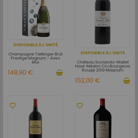
DISPONIBLE À L'UNITÉ
DISPONIBLE À L'UNITÉ
Champagne Taittinger Brut
Prestige Magnum - Avec
Château Sociando-Mallet
étui
Haut-Médoc Cru Bourgeois
Rouge 2010 Magnum
148,90 €
152,00 €
favorite_border
favorite_border