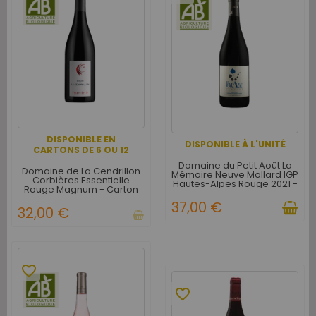
DISPONIBLE EN
DISPONIBLE À L'UNITÉ
CARTONS DE 6 OU 12
Domaine du Petit Août La
Domaine de La Cendrillon
Mémoire Neuve Mollard IGP
Corbières Essentielle
Hautes-Alpes Rouge 2021 -
Rouge Magnum - Carton
Magnum
de 6
37,00 €
32,00 €
favorite_border
favorite_border