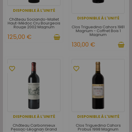
DISPONIBLE À L'UNITÉ
DISPONIBLE À L'UNITÉ
Château Sociando-Mallet
Haut-Médoc Cru Bourgeois
Clos Triguedina Cahors 1981
Rouge 2002 Magnum
Magnum - Coffret Bois 1
Magnum
125,00 €
130,00 €
favorite_border
favorite_border
DISPONIBLE À L'UNITÉ
DISPONIBLE À L'UNITÉ
Château Carbonnieux
Clos Triguedina Cahors
Pessac-Léognan Grand
Probus 1998 Magnum