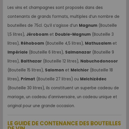
Les vins et champagnes sont proposés dans des
contenants de grands formats, multiples d’un nombre de
bouteilles de 75cl. Qu’il s’agisse d’un
Magnum
(Bouteille
1,5 litres),
Jéroboam
et
Double-Magnum
(Bouteille 3
litres),
Réhoboam
(Bouteille 4,5 litres),
Mathusalem
et
Impériale
(Bouteille 6 litres),
Salmanazar
(Bouteille 9
litres),
Balthazar
(Bouteille 12 litres),
Nabuchodonosor
(Bouteille 15 litres),
Salomon
et
Melchior
(Bouteille 18
litres),
Primat
(Bouteille 27 litres) ou
Melchizédec
(Bouteille 30 litres), ils constituent un superbe cadeau de
mariage, un cadeau d'anniversaire, un cadeau unique et
original pour une grande occasion.
LE GUIDE DE CONTENANCE DES BOUTEILLES
DE VIN