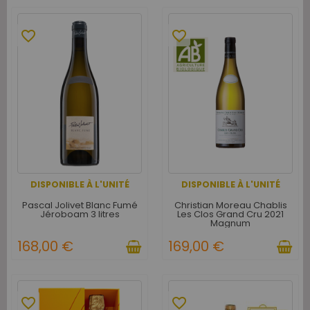
favorite_border
favorite_border
DISPONIBLE À L'UNITÉ
DISPONIBLE À L'UNITÉ
Pascal Jolivet Blanc Fumé
Christian Moreau Chablis
Jéroboam 3 litres
Les Clos Grand Cru 2021
Magnum
168,00 €
169,00 €
favorite_border
favorite_border