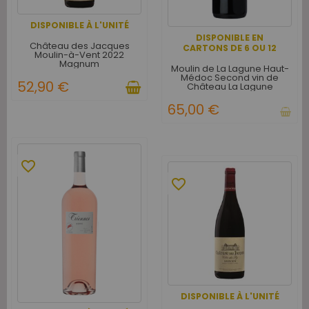
DISPONIBLE À L'UNITÉ
DISPONIBLE EN
Château des Jacques
CARTONS DE 6 OU 12
Moulin-à-Vent 2022
Magnum
Moulin de La Lagune Haut-
Médoc Second vin de
52,90 €
Château La Lagune
Magnum - Carton de 6
65,00 €
favorite_border
favorite_border
DISPONIBLE À L'UNITÉ