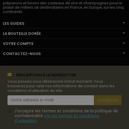
préparons et livrons des cadeaux de vins et champagnes pour le
plaisir de milliers de destinataires en France, en Europe, sur les cinq
continents.
LES GUIDES
LA BOUTEILLE DORÉE
VOTRE COMPTE
CONTACTEZ-NOUS
INSCRIPTION À LA NEWSLETTER
Vous pouvez vous désinscrire à tout moment. Vous
trouverez pour cela nos informations de contact dans les
conditions d'utilisation du site.
J'accepte les termes et conditions de la politique de
confidentialité
Lire les termes et conditions
d'utilisation
.