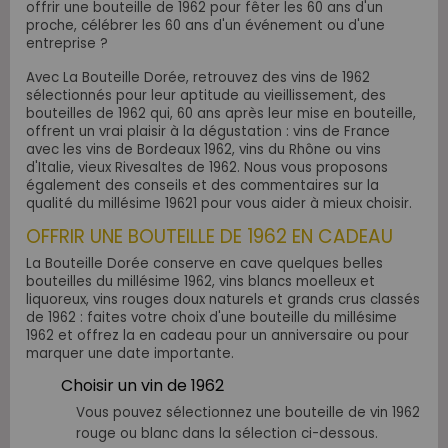
offrir une bouteille de 1962 pour fêter les 60 ans d'un
proche, célébrer les 60 ans d'un événement ou d'une
entreprise ?
Avec La Bouteille Dorée, retrouvez des vins de 1962
sélectionnés pour leur aptitude au vieillissement, des
bouteilles de 1962 qui, 60 ans après leur mise en bouteille,
offrent un vrai plaisir à la dégustation : vins de France
avec les vins de Bordeaux 1962, vins du Rhône ou vins
d'Italie, vieux Rivesaltes de 1962. Nous vous proposons
également des conseils et des commentaires sur la
qualité du millésime 19621 pour vous aider à mieux choisir.
OFFRIR UNE BOUTEILLE DE 1962 EN CADEAU
La Bouteille Dorée conserve en cave quelques belles
bouteilles du millésime 1962, vins blancs moelleux et
liquoreux, vins rouges doux naturels et grands crus classés
de 1962 : faites votre choix d'une bouteille du millésime
1962 et offrez la en cadeau pour un anniversaire ou pour
marquer une date importante.
Choisir un vin de 1962
Vous pouvez sélectionnez une bouteille de vin 1962
rouge ou blanc dans la sélection ci-dessous.