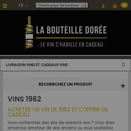
Choisissez une valeur...
FR
0
Choisir pays de livraison :
LIVRAISON VINS ET CADEAUX VINS
RECHERCHEZ UN PRODUIT
VINS 1962
ACHETER UN VIN DE 1962 ET L'OFFRIR EN
CADEAU
Vous recherchez des vins de soixante ans ? Vous êtes
amatrice, amateur de vins anciens ou vous souhaitez