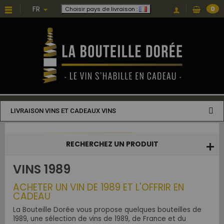
Choisissez une valeur...
FR
0
Choisir pays de livraison :
LIVRAISON VINS ET CADEAUX VINS
RECHERCHEZ UN PRODUIT
VINS 1989
ACHETER UN VIN DE 1989 ET L'OFFRIR EN
CADEAU
La Bouteille Dorée vous propose quelques bouteilles de
1989, une sélection de vins de 1989, de France et du