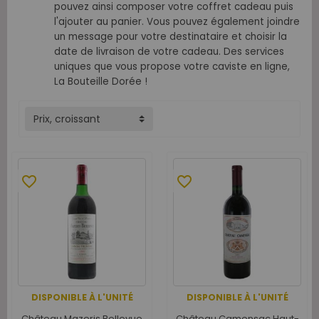
pouvez ainsi composer votre coffret cadeau puis
l'ajouter au panier. Vous pouvez également joindre
un message pour votre destinataire et choisir la
date de livraison de votre cadeau. Des services
uniques que vous propose votre caviste en ligne,
La Bouteille Dorée !
Prix, croissant
favorite_border
favorite_border
DISPONIBLE À L'UNITÉ
DISPONIBLE À L'UNITÉ
Château Mazeris Bellevue
Château Camensac Haut-