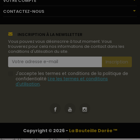
VOTRE COMPTE
CONTACTEZ-NOUS
INSCRIPTION À LA NEWSLETTER
Vous pouvez vous désinscrire à tout moment. Vous
trouverez pour cela nos informations de contact dans les
conditions d'utilisation du site.
J'accepte les termes et conditions de la politique de
confidentialité
Lire les termes et conditions
d'utilisation
.
Copyright © 2026 -
La Bouteille Dorée ™