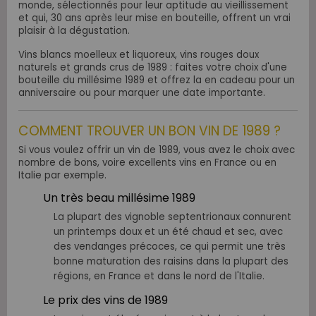
monde, sélectionnés pour leur aptitude au vieillissement
et qui, 30 ans après leur mise en bouteille, offrent un vrai
plaisir à la dégustation.
Vins blancs moelleux et liquoreux, vins rouges doux
naturels et grands crus de 1989 : faites votre choix d'une
bouteille du millésime 1989 et offrez la en cadeau pour un
anniversaire ou pour marquer une date importante.
COMMENT TROUVER UN BON VIN DE 1989 ?
Si vous voulez offrir un vin de 1989, vous avez le choix avec
nombre de bons, voire excellents vins en France ou en
Italie par exemple.
Un très beau millésime 1989
La plupart des vignoble septentrionaux connurent
un printemps doux et un été chaud et sec, avec
des vendanges précoces, ce
qui permit une très
bonne maturation des raisins dans la plupart des
régions, en France et dans le nord de l'Italie.
Le prix des vins de 1989