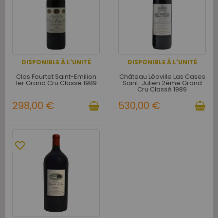
DISPONIBLE À L'UNITÉ
DISPONIBLE À L'UNITÉ
Clos Fourtet Saint-Emilion
Château Léoville Las Cases
1er Grand Cru Classé 1989
Saint-Julien 2ème Grand
Cru Classé 1989
298,00 €
530,00 €
favorite_border