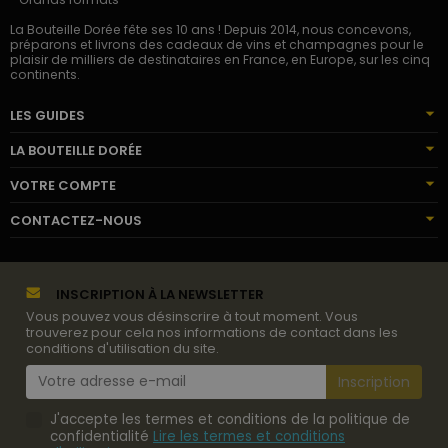
La Bouteille Dorée fête ses 10 ans ! Depuis 2014, nous concevons,
préparons et livrons des cadeaux de vins et champagnes pour le
plaisir de milliers de destinataires en France, en Europe, sur les cinq
continents.
LES GUIDES
LA BOUTEILLE DORÉE
VOTRE COMPTE
CONTACTEZ-NOUS
INSCRIPTION À LA NEWSLETTER
Vous pouvez vous désinscrire à tout moment. Vous
trouverez pour cela nos informations de contact dans les
conditions d'utilisation du site.
J'accepte les termes et conditions de la politique de
confidentialité
Lire les termes et conditions