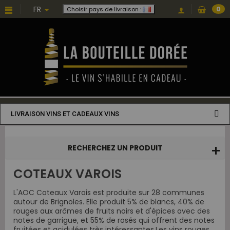
Choisissez une valeur...
FR
0
Choisir pays de livraison :
LIVRAISON VINS ET CADEAUX VINS
RECHERCHEZ UN PRODUIT
COTEAUX VAROIS
L'AOC Coteaux Varois est produite sur 28 communes
autour de Brignoles. Elle produit 5% de blancs, 40% de
rouges aux arômes de fruits noirs et d'épices avec des
notes de garrigue, et 55% de rosés qui offrent des notes
fruitées et acidulées très intéressantes.Les vins rouges