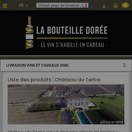
FR
0
Choisir pays de livraison :
LIVRAISON VINS ET CADEAUX VINS
Liste des produits : Château du Tertre