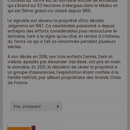
Château du Tertre est un domaine viticole de Bordeaux
qui s'étend sur 52 hectares à Margaux dans le Médoc et
qui est 5ème grand cru classé depuis 1855.
Le vignoble est devenu la propriété d'Eric Albada
Jelgersma en 1997. Ce néerlandais passionné a depuis
entrepris des efforts considérables pour restructurer le
domaine, tant à la vigne qu'au chai, et rendre à Château
du Tertre ce qui a fait sa renommée pendant plusieurs
siècles.
A son décès en 2018, ses trois enfants Dennis, Derk et
Valérie, épaulés par Alexander Van Beek, ont pris en main
le domaine. En 2021, ils décident de céder la propriété à
un groupe d’assurances, l'exploitation étant confiée à la
famille Helfrich, par ailleurs propriétaire des Grands Chais
de France.
Prix, croissant