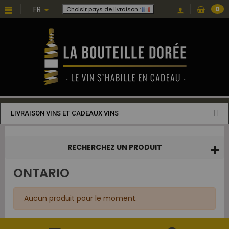
Choisissez une valeur...
FR
0
Choisir pays de livraison :
LIVRAISON VINS ET CADEAUX VINS
RECHERCHEZ UN PRODUIT
ONTARIO
Aucun produit pour le moment.