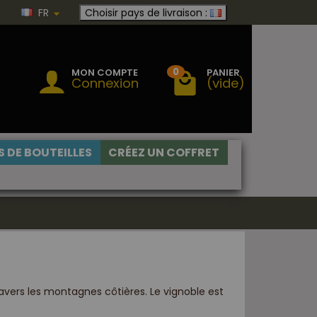
FR
Choisir pays de livraison :
0
MON COMPTE
PANIER
Connexion
(vide)
 DE BOUTEILLES
CRÉEZ UN COFFRET
avers les montagnes côtières. Le vignoble est