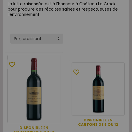
La lutte raisonnée est à l'honneur à Château Le Crock
pour produire des récoltes saines et respectueuses de
l'environnement.
Prix, croissant
favorite_border
favorite_border
DISPONIBLE EN
CARTONS DE 6 OU 12
DISPONIBLE EN