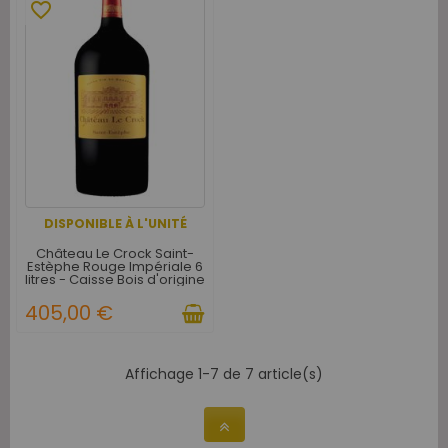
favorite_border
DISPONIBLE À L'UNITÉ
Château Le Crock Saint-
Estèphe Rouge Impériale 6
litres - Caisse Bois d'origine
d'1 Impériale
405,00 €
Affichage 1-7 de 7 article(s)