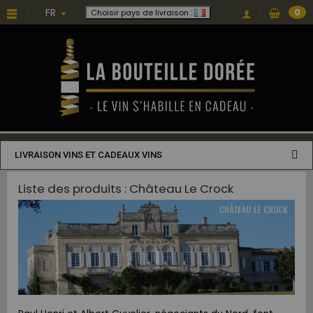
FR
0
Choisir pays de livraison :
LIVRAISON VINS ET CADEAUX VINS
Liste des produits : Château Le Crock