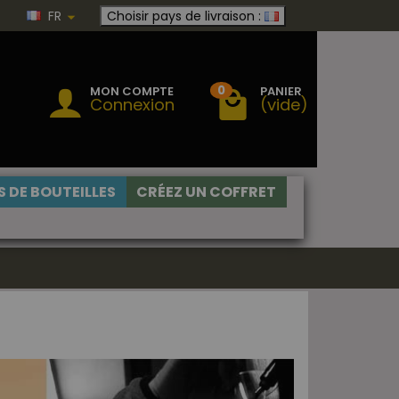
FR
Choisir pays de livraison :
0
MON COMPTE
PANIER
Connexion
(vide)
 DE BOUTEILLES
CRÉEZ UN COFFRET