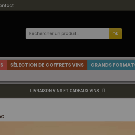
ontact
OK
ES
SÉLECTION DE COFFRETS VINS
GRANDS FORMATS
LIVRAISON VINS ET CADEAUX VINS
o
no