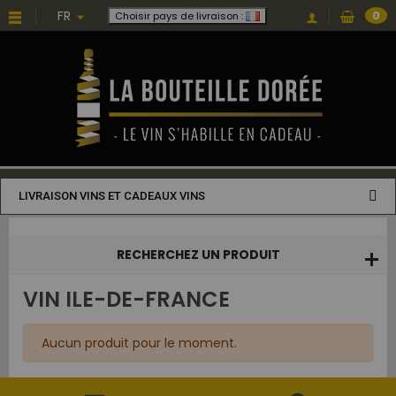
Choisissez une valeur...
FR
0
Choisir pays de livraison :
LIVRAISON VINS ET CADEAUX VINS
RECHERCHEZ UN PRODUIT
VIN ILE-DE-FRANCE
Aucun produit pour le moment.