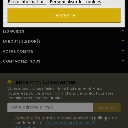
Plus d'informations
Personnaliser les cookies
La Bouteille Dorée fête ses 10 ans ! Depuis 2014, nous concevons,
préparons et livrons des cadeaux de vins et champagnes pour le
J'ACCEPTE
plaisir de milliers de destinataires en France, en Europe, sur les cinq
continents.
LES GUIDES
LA BOUTEILLE DORÉE
VOTRE COMPTE
CONTACTEZ-NOUS
INSCRIPTION À LA NEWSLETTER
Vous pouvez vous désinscrire à tout moment. Vous
trouverez pour cela nos informations de contact dans les
conditions d'utilisation du site.
J'accepte les termes et conditions de la politique de
confidentialité
Lire les termes et conditions
d'utilisation
.