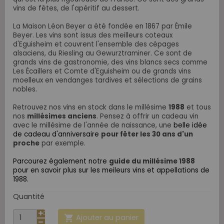
vins de fêtes, de l'apéritif au dessert.
La Maison Léon Beyer a été fondée en 1867 par Émile
Beyer. Les vins sont issus des meilleurs coteaux
d'Eguisheim et couvrent l'ensemble des cépages
alsaciens, du Riesling au Gewurztraminer. Ce sont de
grands vins de gastronomie, des vins blancs secs comme
Les Écaillers et Comte d'Eguisheim ou de grands vins
moelleux en vendanges tardives et sélections de grains
nobles.
Retrouvez nos vins en stock dans le millésime
1988
et tous
nos
millésimes anciens
. Pensez à offrir un cadeau vin
avec le millésime de l'année de naissance,
une
belle idée
de cadeau d'anniversaire
pour fêter les 30 ans d'un
proche
par exemple.
Parcourez également notre
guide du millésime 1988
pour en savoir plus sur les meileurs vins et appellations de
1988.
Quantité
Ajouter au panier
