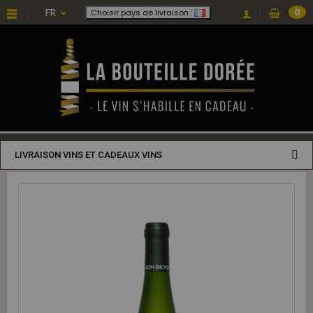
FR
0
Choisir pays de livraison :
LIVRAISON VINS ET CADEAUX VINS