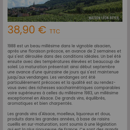
38,90 €
TTC
1988 est un beau millésime dans le vignoble alsacien,
après une floraison précoce, en avance de 2 semaines et
qui s'est déroulée dans des conditions idéales. Un bel été
ensuite avec des températures élevées et beaucoup de
soleil. La maturation présentait ainsi début septembre
une avance d'une quinzaine de jours qui s'est maintenue
jusqu'aux vendanges. Les vendanges ont été
particulièrement précoces et la qualité est au rendez-
vous avec des richesses saccharimétriques comparables
voire supérieures à celles du millésime 1983, un millésime
exceptionnel en Alsace. De grands vins, équilibrés,
aromatiques et bien charpentés.
Les grands vins d'Alsace, moelleux, liquoreux et doux,
produits dans les grandes années, à base de raisins
cueillis en sur-maturation, sont soumis à une législation
qui est la plus rigoureuse de France. Ce sont des grands