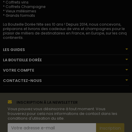
* Coffrets vins
* Coffrets Champagne
* Vieux millésimes
* Grands formats
La Bouteille Dorée fête ses 10 ans ! Depuis 2014, nous concevons,
préparons et livrons des cadeaux de vins et champagnes pour le
plaisir de milliers de destinataires en France, en Europe, sur les cinq
continents.
LES GUIDES
LA BOUTEILLE DORÉE
VOTRE COMPTE
CONTACTEZ-NOUS
INSCRIPTION À LA NEWSLETTER
Vous pouvez vous désinscrire à tout moment. Vous
trouverez pour cela nos informations de contact dans les
conditions d'utilisation du site.