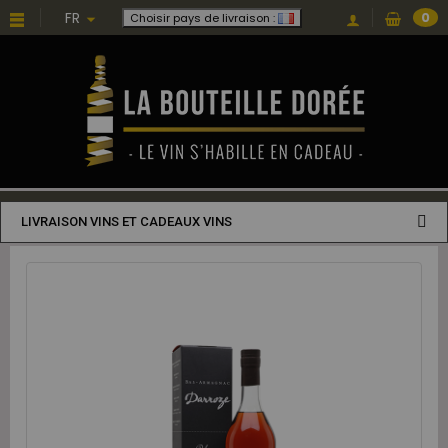
FR
0
Choisir pays de livraison :
LIVRAISON VINS ET CADEAUX VINS