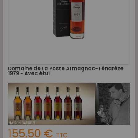
Domaine de La Poste Armagnac-Ténarèze
1979 - Avec étui
155,50 €
TTC