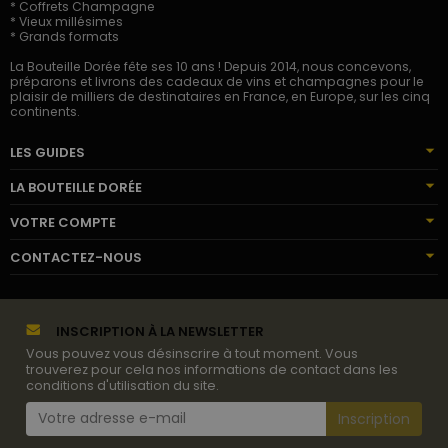
* Coffrets Champagne
* Vieux millésimes
* Grands formats
La Bouteille Dorée fête ses 10 ans ! Depuis 2014, nous concevons,
préparons et livrons des cadeaux de vins et champagnes pour le
plaisir de milliers de destinataires en France, en Europe, sur les cinq
continents.
LES GUIDES
LA BOUTEILLE DORÉE
VOTRE COMPTE
CONTACTEZ-NOUS
INSCRIPTION À LA NEWSLETTER
Vous pouvez vous désinscrire à tout moment. Vous
trouverez pour cela nos informations de contact dans les
conditions d'utilisation du site.