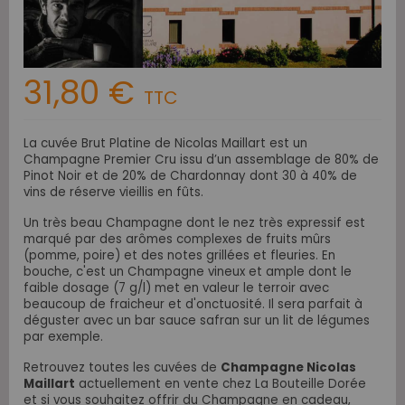
31,80 €
TTC
La cuvée Brut Platine de Nicolas Maillart est un
Champagne Premier Cru issu d’un assemblage de 80% de
Pinot Noir et de 20% de Chardonnay dont 30 à 40% de
vins de réserve vieillis en fûts.
Un très beau Champagne dont le nez très expressif est
marqué par des arômes complexes de fruits mûrs
(pomme, poire) et des notes grillées et fleuries. En
bouche, c'est un Champagne vineux et ample dont le
faible dosage (7 g/l) met en valeur le terroir avec
beaucoup de fraicheur et d'onctuosité. Il sera parfait à
déguster avec un bar sauce safran sur un lit de légumes
par exemple.
Retrouvez toutes les cuvées de
Champagne Nicolas
Maillart
actuellement en vente chez La Bouteille Dorée
et si vous souhaitez offrir du Champagne en cadeau,