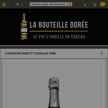
FR
0
Choisir pays de livraison :
LIVRAISON VINS ET CADEAUX VINS