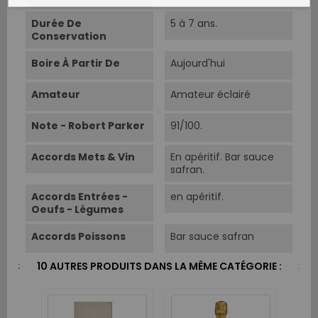
Durée De
5 à 7 ans.
Conservation
Boire À Partir De
Aujourd'hui
Amateur
Amateur éclairé
Note - Robert Parker
91/100.
Accords Mets & Vin
En apéritif. Bar sauce
safran.
Accords Entrées -
en apéritif.
Oeufs - Légumes
Accords Poissons
Bar sauce safran
10 AUTRES PRODUITS DANS LA MÊME CATÉGORIE :