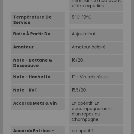
minimum 3 mois avant
d'être expédiés.
Température De
8°C-10°C.
Service
Boire À Partir De
Aujourd'hui
Amateur
Amateur éclairé
Note - Bettane &
16/20.
Desseauve
Note - Hachette
1* - Vin très réussi.
Note - RVF
15,5/20.
Accords Mets & Vin
En apéritif. En
accompagnement
d'un repas au
Champagne.
Accords Entrées -
en apéritif.