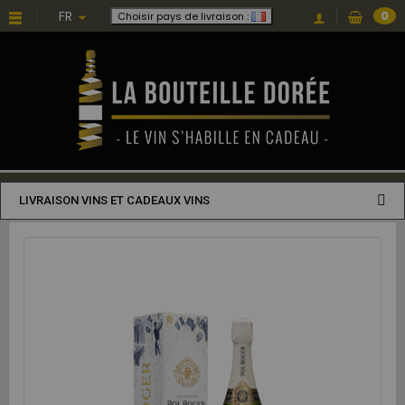
FR
0
Choisir pays de livraison :
LIVRAISON VINS ET CADEAUX VINS