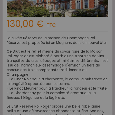
130,00 €
TTC
La cuvée Réserve de la maison de Champagne Pol
Réserve est proposée ici en Magnum, dans un nouvel étui.
Ce Brut est le reflet même du savoir faire de la Maison
Pol Roger et est élaboré à partir d'une trentaine de vins
tranquilles de crus, cépages et millésimes différents, il est
issu de l'harmonieux assemblage d'environ un tiers de
chacun des trois composants traditionnels du
Champagne :
- Le Pinot Noir pour la charpente, le corps, la puissance et
la longévité apportée par les tanins.
- Le Pinot Meunier pour la fraîcheur, la rondeur et le fruité.
- Le Chardonnay pour la complexité aromatique, la
finesse, l'élégance et la légèreté.
Le Brut Réserve Pol Roger arbore une belle robe jaune
paille et une effervescence abondante et fine. Son nez,