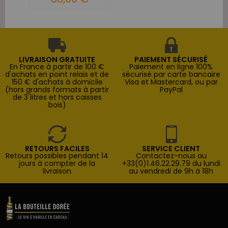
LIVRAISON GRATUITE
PAIEMENT SÉCURISÉ
En France à partir de 100 €
Paiement en ligne 100%
d'achats en point relais et de
sécurisé par carte bancaire
150 € d'achats à domicile
Visa et Mastercard, ou par
(hors grands formats à partir
PayPal
de 3 litres et hors caisses
bois)
RETOURS FACILES
SERVICE CLIENT
Retours possibles pendant 14
Contactez-nous au
jours à compter de la
+33(0)1.46.22.29.79 du lundi
livraison
au vendredi de 9h à 18h