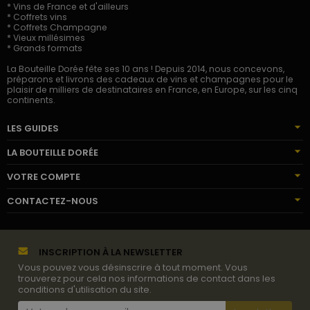
* Vins de France et d'ailleurs
* Coffrets vins
* Coffrets Champagne
* Vieux millésimes
* Grands formats
La Bouteille Dorée fête ses 10 ans ! Depuis 2014, nous concevons,
préparons et livrons des cadeaux de vins et champagnes pour le
plaisir de milliers de destinataires en France, en Europe, sur les cinq
continents.
LES GUIDES
LA BOUTEILLE DORÉE
VOTRE COMPTE
CONTACTEZ-NOUS
INSCRIPTION À LA NEWSLETTER
Vous pouvez vous désinscrire à tout moment. Vous
trouverez pour cela nos informations de contact dans les
conditions d'utilisation du site.