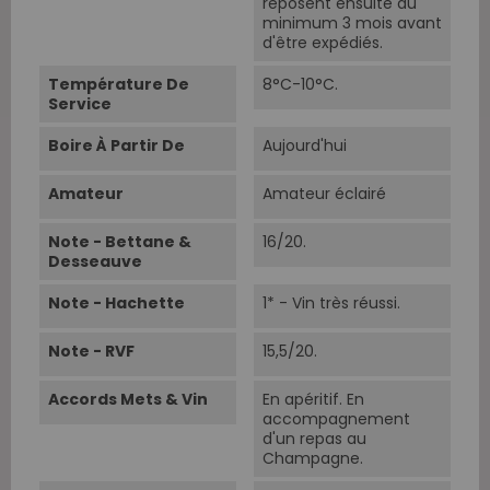
reposent ensuite au
minimum 3 mois avant
d'être expédiés.
Température De
8°C-10°C.
Service
Boire À Partir De
Aujourd'hui
Amateur
Amateur éclairé
Note - Bettane &
16/20.
Desseauve
Note - Hachette
1* - Vin très réussi.
Note - RVF
15,5/20.
Accords Mets & Vin
En apéritif. En
accompagnement
d'un repas au
Champagne.