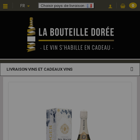
FR
0
Choisir pays de livraison :
LIVRAISON VINS ET CADEAUX VINS