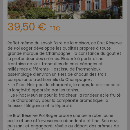
39,50 €
TTC
Reflet même du savoir faire de la maison, ce Brut Réserve
de Pol Roger développe les qualités propres à toute
grande marque de Champagne : la constance du goût et
la profondeur des arômes. Elaboré à partir d'une
trentaine de vins tranquilles de crus, cépages et
millésimes différents, il est issu de l'harmonieux
assemblage d'environ un tiers de chacun des trois
composants traditionnels du Champagne :
- Le Pinot Noir pour la charpente, le corps, la puissance et
la longévité apportée par les tanins.
- Le Pinot Meunier pour la fraîcheur, la rondeur et le fruité.
- Le Chardonnay pour la complexité aromatique, la
finesse, l'élégance et la légèreté.
Le Brut Réserve Pol Roger arbore une belle robe jaune
paille et une effervescence abondante et fine. Son nez,
puissant et engageant, révèle au départ des arômes de