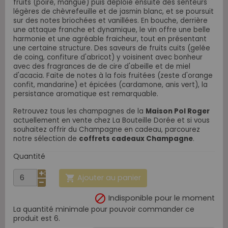
fruits (poire, mangue) puis déploie ensuite des senteurs
légères de chèvrefeuille et de jasmin blanc, et se poursuit
sur des notes briochées et vanillées. En bouche, derrière
une attaque franche et dynamique, le vin offre une belle
harmonie et une agréable fraicheur, tout en présentant
une certaine structure. Des saveurs de fruits cuits (gelée
de coing, confiture d'abricot) y voisinent avec bonheur
avec des fragrances de de cire d'abeille et de miel
d'acacia. Faite de notes à la fois fruitées (zeste d'orange
confit, mandarine) et épicées (cardamone, anis vert), la
persistance aromatique est remarquable.
Retrouvez tous les champagnes de
la
Maison Pol Roger
actuellement en vente chez La Bouteille Dorée et si vous
souhaitez offrir du Champagne en cadeau, parcourez
notre sélection de
coffrets cadeaux Champagne
.
Quantité
Ajouter au panier


Indisponible pour le moment
La quantité minimale pour pouvoir commander ce
produit est 6.