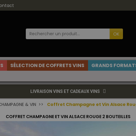
ontact
OK
ES
SÉLECTION DE COFFRETS VINS
GRANDS FORMATS
LIVRAISON VINS ET CADEAUX VINS
CHAMPAGNE & VIN
Coffret Champagne et Vin Alsace Roug
COFFRET CHAMPAGNE ET VIN ALSACE ROUGE 2 BOUTEILLES