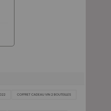
022
COFFRET CADEAU VIN 2 BOUTEILLES