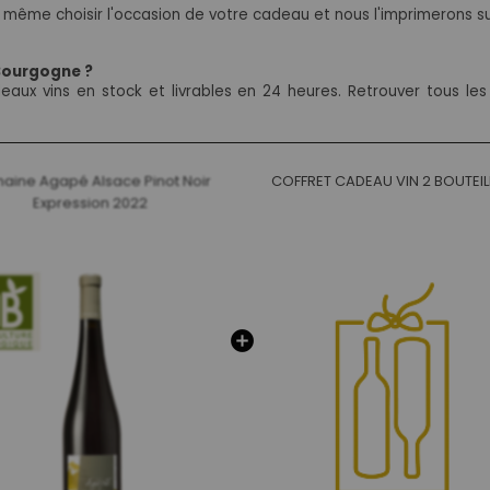
même choisir l'occasion de votre cadeau et nous l'imprimerons sur
 Bourgogne ?
aux vins en stock et livrables en 24 heures. Retrouver tous le
aine Agapé Alsace Pinot Noir
COFFRET CADEAU VIN 2 BOUTEIL
Expression 2022