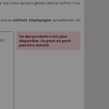
 une carte qui sera glissée dans le coffret. Pour
s autres
coffrets Champagne
actuellement en
Un des produits n'est plus
LES
disponible. Ce pack ne peut
pas être acheté