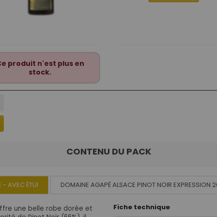
e produit n'est plus en
stock.
CONTENU DU PACK
- AVEC ÉTUI
DOMAINE AGAPÉ ALSACE PINOT NOIR EXPRESSION 2
Fiche technique
ffre une belle robe dorée et