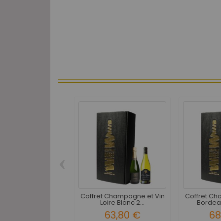
‹
Coffret Champagne et Vin
Coffret Ch
Loire Blanc 2...
Bordeau
63,80 €
68