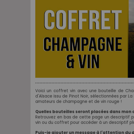
Voici un coffret vin avec une bouteille de Ch
d'Alsace issu de Pinot Noir,
sélectionnées par La 
amateurs de champagne et de vin rouge !
Quelles bouteilles seront placées dans mon 
Retrouvez en bas de cette page un descriptif p
vin ou du coffret pour accéder à un descriptif pl
Puis-je ajouter un message à l'attention du