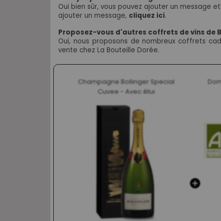
Oui bien sûr, vous pouvez ajouter un message et 
ajouter un message,
cliquez ici
.
Proposez-vous d'autres coffrets de vins de
Oui, nous proposons de nombreux coffrets cade
vente chez La Bouteille Dorée.
Champagne Bollinger Special
Dom
Cuvee - Avec étui