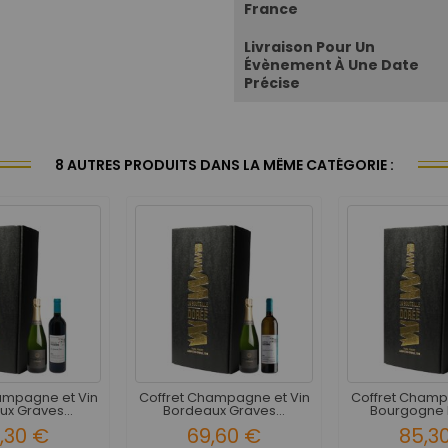
France
Livraison Pour Un
Évènement À Une Date
Précise
8 AUTRES PRODUITS DANS LA MÊME CATÉGORIE :
ampagne et Vin
Coffret Champagne et Vin
Coffret Champ
x Graves...
Bordeaux Graves...
Bourgogne B
,30 €
69,60 €
85,3