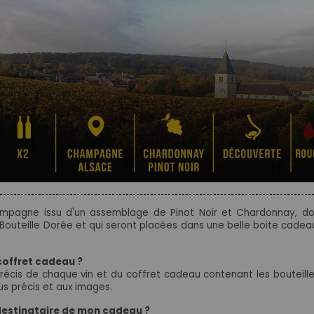
ampagne issu d'un assemblage de Pinot Noir et Chardonnay, dos
Bouteille Dorée et qui seront placées dans une belle boite cadeau
coffret cadeau ?
récis de chaque vin et du coffret cadeau contenant les bouteill
us précis et aux images.
 destinataire de mon cadeau ?