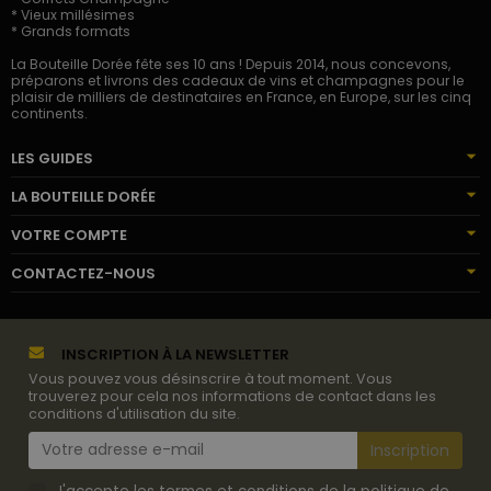
* Vieux millésimes
* Grands formats
La Bouteille Dorée fête ses 10 ans ! Depuis 2014, nous concevons,
préparons et livrons des cadeaux de vins et champagnes pour le
plaisir de milliers de destinataires en France, en Europe, sur les cinq
continents.
LES GUIDES
LA BOUTEILLE DORÉE
VOTRE COMPTE
CONTACTEZ-NOUS
INSCRIPTION À LA NEWSLETTER
Vous pouvez vous désinscrire à tout moment. Vous
trouverez pour cela nos informations de contact dans les
conditions d'utilisation du site.