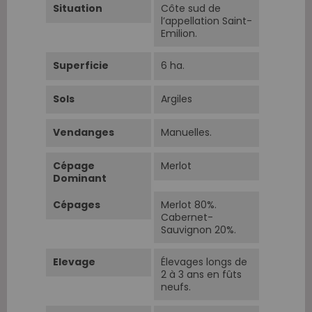
Situation
Côte sud de
l’appellation Saint-
Emilion.
Superficie
6 ha.
Sols
Argiles
Vendanges
Manuelles.
Cépage
Merlot
Dominant
Cépages
Merlot 80%.
Cabernet-
Sauvignon 20%.
Elevage
Élevages longs de
2 à 3 ans en fûts
neufs.