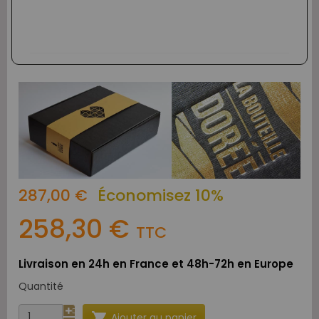
287,00 €
Économisez 10%
258,30 €
TTC
Livraison en 24h en France et 48h-72h en Europe
Quantité

Ajouter au panier