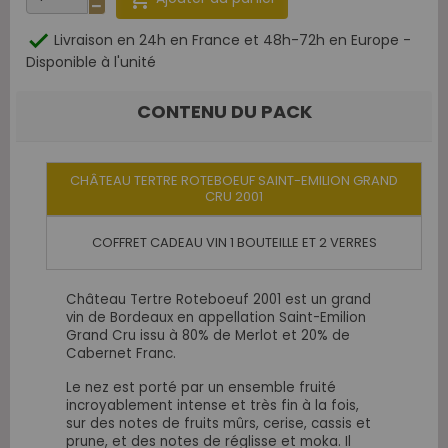

Livraison en 24h en France et 48h-72h en Europe -
Disponible à l'unité
CONTENU DU PACK
CHÂTEAU TERTRE ROTEBOEUF SAINT-EMILION GRAND
CRU 2001
COFFRET CADEAU VIN 1 BOUTEILLE ET 2 VERRES
Château Tertre Roteboeuf 2001 est un grand
vin de Bordeaux en appellation Saint-Emilion
Grand Cru issu à 80% de Merlot et 20% de
Cabernet Franc.
Le nez est porté par un ensemble fruité
incroyablement intense et très fin à la fois,
sur des notes de fruits mûrs, cerise, cassis et
prune, et des notes de réglisse et moka. Il