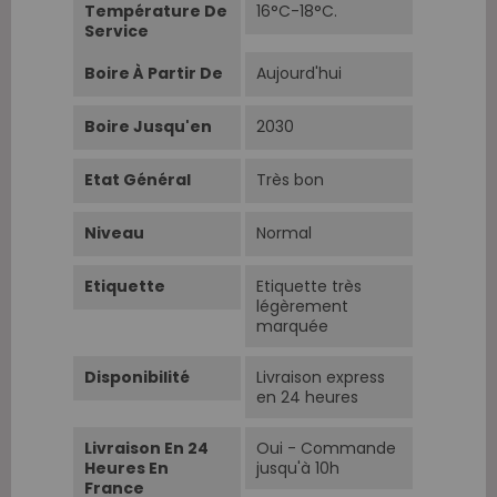
Température De
16°C-18°C.
Service
Boire À Partir De
Aujourd'hui
Boire Jusqu'en
2030
Etat Général
Très bon
Niveau
Normal
Etiquette
Etiquette très
légèrement
marquée
Disponibilité
Livraison express
en 24 heures
Livraison En 24
Oui - Commande
Heures En
jusqu'à 10h
France