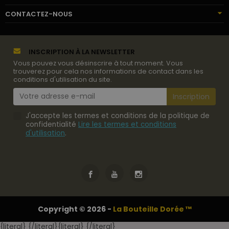
CONTACTEZ-NOUS
INSCRIPTION À LA NEWSLETTER
Vous pouvez vous désinscrire à tout moment. Vous
trouverez pour cela nos informations de contact dans les
conditions d'utilisation du site.
J'accepte les termes et conditions de la politique de
confidentialité
Lire les termes et conditions
d'utilisation
.
Copyright © 2026 -
La Bouteille Dorée ™
{literal}
{/literal}
{literal}
{/literal}