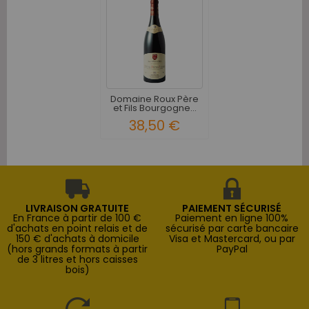
Domaine Roux Père
et Fils Bourgogne...
38,50 €
LIVRAISON GRATUITE
PAIEMENT SÉCURISÉ
En France à partir de 100 €
Paiement en ligne 100%
d'achats en point relais et de
sécurisé par carte bancaire
150 € d'achats à domicile
Visa et Mastercard, ou par
(hors grands formats à partir
PayPal
de 3 litres et hors caisses
bois)