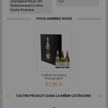
Livraison Pour Un
Oui
Évènement À Une
Date Précise
VOUS AIMEREZ AUSSI
Coffret vin blanc
Bourgogne
Découverte 3...
87,90 €
1 AUTRE PRODUIT DANS LA MÊME CATÉGORIE :