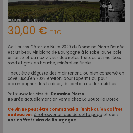
30,00 €
TTC
Ce Hautes Côtes de Nuits 2020 du Domaine Pierre Bourée
est un beau vin blanc de Bourgogne à la robe jaune pâle
brillante et au nez vif, sur des notes fruitées et miellées,
rond et gras en bouche, minéral en finale.
Il peut être dégusté dès maintenant, ou bien conservé en
cave jusqu'en 2028 environ, pour l'apéritif ou pour
accompagner des terrines, du jambon ou des quiches.
Retrouvez les vins du
Domaine Pierre
Bourée
actuellement en vente chez La Bouteille Dorée.
Ce vin ne peut être commandé à l'unité qu'en coffret
cadeau vin
,
à retrouver en bas de cette page
et
dans
nos coffrets vins de Bourgogne
.