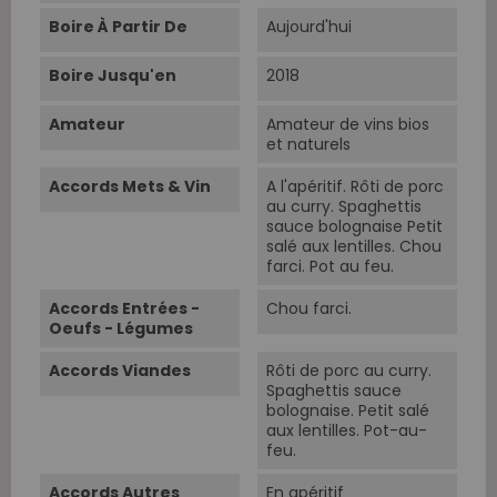
Boire À Partir De
Aujourd'hui
Boire Jusqu'en
2018
Amateur
Amateur de vins bios
et naturels
Accords Mets & Vin
A l'apéritif. Rôti de porc
au curry. Spaghettis
sauce bolognaise Petit
salé aux lentilles. Chou
farci. Pot au feu.
Accords Entrées -
Chou farci.
Oeufs - Légumes
Accords Viandes
Rôti de porc au curry.
Spaghettis sauce
bolognaise. Petit salé
aux lentilles. Pot-au-
feu.
Accords Autres
En apéritif