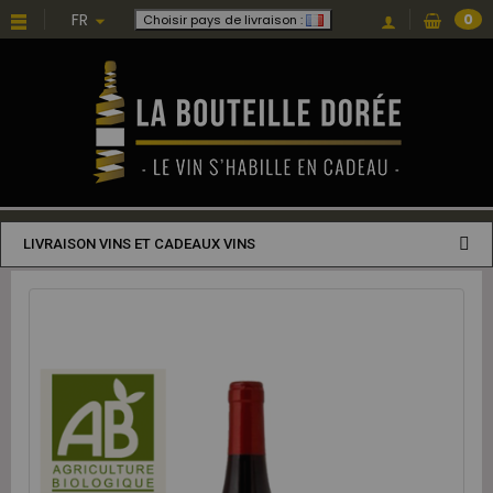
FR
0
Choisir pays de livraison :
LIVRAISON VINS ET CADEAUX VINS