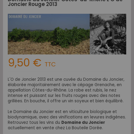
Joncier Rouge 2013
9,50 €
TTC
L'O de Joncier 2013 est une cuvée du Domaine du Joncier,
élaborée majoritairement avec le cépage Grenache, en
appellation Côtes-du-Rhône. La robe est rubis, le nez
intense et puissant sur les fruits rouges avec des notes
grillées. En bouche, il offre un vin soyeux et bien équilibré.
Le
Domaine du Joncier
est en viticulture biologique et
biodynamique, avec des vinifications en levures indigènes.
Retrouvez tous les vins du
Domaine du Joncier
actuellement en vente chez La Bouteile Dorée.