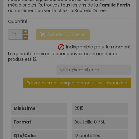
médidionales.
Retrouvez tous les vins de la
Famille Perrin
actuellement en vente chez La Bouteile Dorée.
Quantité
Ajouter au panier


Indisponible pour le moment
La quantité minimale pour pouvoir commander ce
produit est 12.
Prévenez-moi lorsque le produit est disponible
Millésime
2015
Format
Bouteille 0.75L
Qté/Colis
12 bouteilles