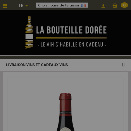
FR
0
Choisir pays de livraison :
LIVRAISON VINS ET CADEAUX VINS