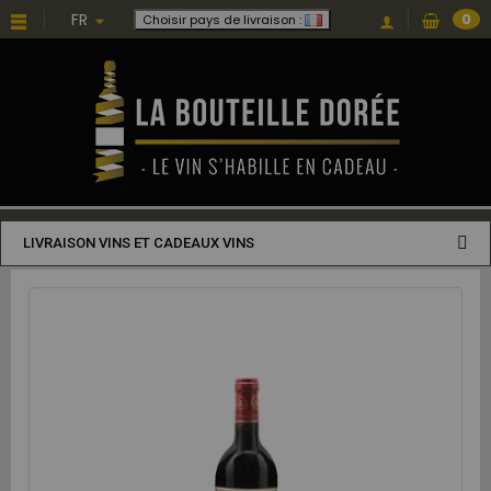
FR
0
Choisir pays de livraison :
LIVRAISON VINS ET CADEAUX VINS