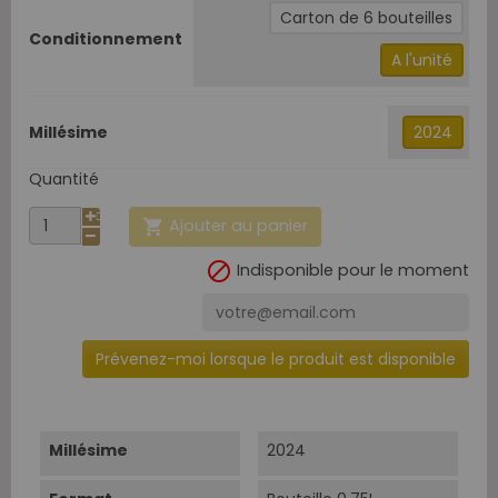
Carton de 6 bouteilles
Conditionnement
A l'unité
Millésime
2024
Quantité
Ajouter au panier


Indisponible pour le moment
Prévenez-moi lorsque le produit est disponible
Millésime
2024