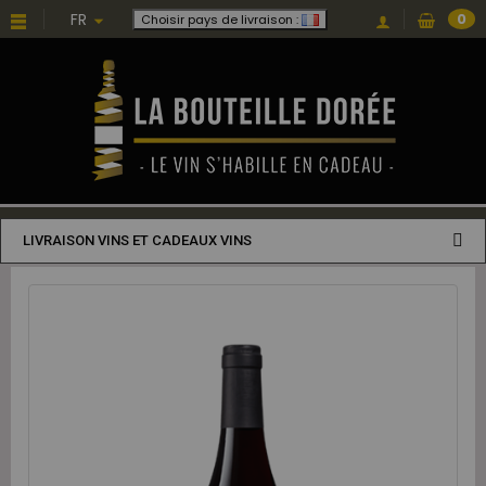
FR
0
Choisir pays de livraison :
LIVRAISON VINS ET CADEAUX VINS