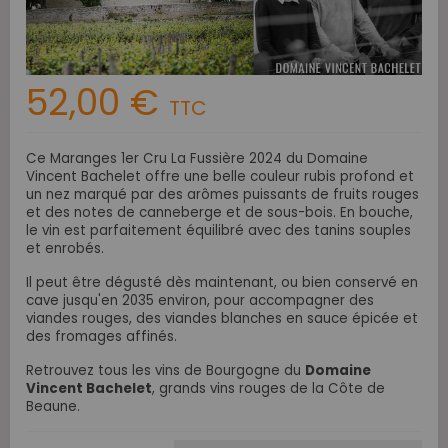
52,00 €
TTC
Ce Maranges 1er Cru La Fussière 2024 du Domaine
Vincent Bachelet offre une belle couleur rubis profond et
un nez marqué par des arômes puissants de fruits rouges
et des notes de canneberge et de sous-bois. En bouche,
le vin est parfaitement équilibré avec des tanins souples
et enrobés.
Il peut être dégusté dès maintenant, ou bien conservé en
cave jusqu'en 2035 environ, pour accompagner des
viandes rouges, des viandes blanches en sauce épicée et
des fromages affinés.
Retrouvez tous les vins de Bourgogne du
Domaine
Vincent Bachelet
, grands vins rouges de la Côte de
Beaune.