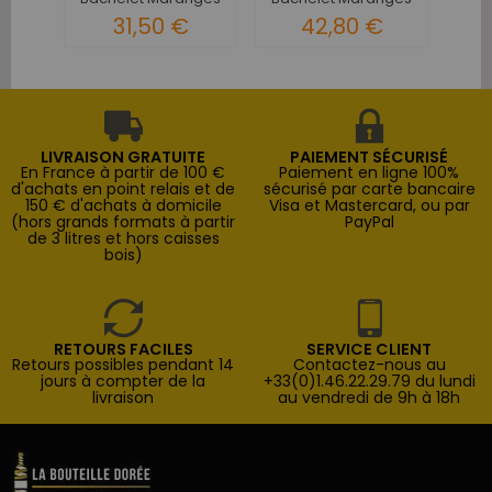
Rouge -...
1er Cru...
31,50 €
42,80 €
LIVRAISON GRATUITE
PAIEMENT SÉCURISÉ
En France à partir de 100 €
Paiement en ligne 100%
d'achats en point relais et de
sécurisé par carte bancaire
150 € d'achats à domicile
Visa et Mastercard, ou par
(hors grands formats à partir
PayPal
de 3 litres et hors caisses
bois)
RETOURS FACILES
SERVICE CLIENT
Retours possibles pendant 14
Contactez-nous au
jours à compter de la
+33(0)1.46.22.29.79 du lundi
livraison
au vendredi de 9h à 18h