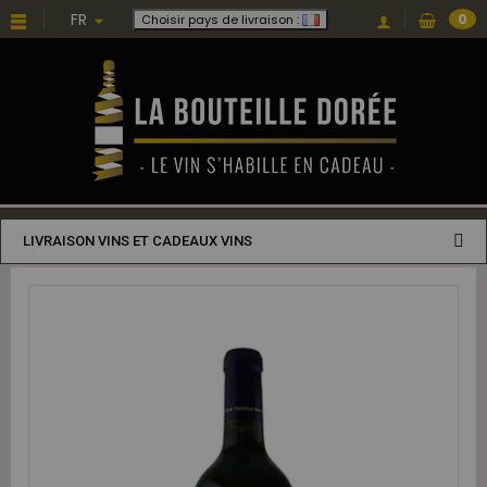
FR
0
Choisir pays de livraison :
LIVRAISON VINS ET CADEAUX VINS