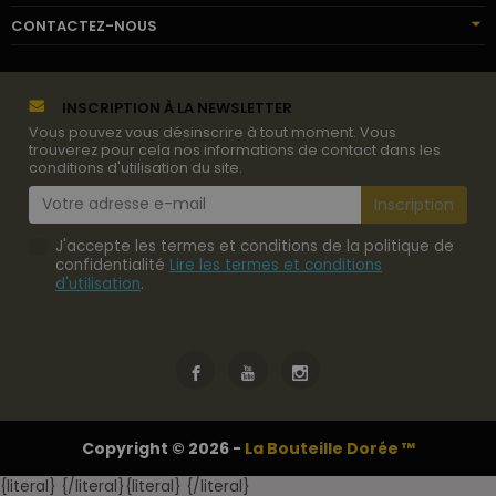
CONTACTEZ-NOUS
INSCRIPTION À LA NEWSLETTER
Vous pouvez vous désinscrire à tout moment. Vous
trouverez pour cela nos informations de contact dans les
conditions d'utilisation du site.
J'accepte les termes et conditions de la politique de
confidentialité
Lire les termes et conditions
d'utilisation
.
Copyright © 2026 -
La Bouteille Dorée ™
{literal}
{/literal}
{literal}
{/literal}