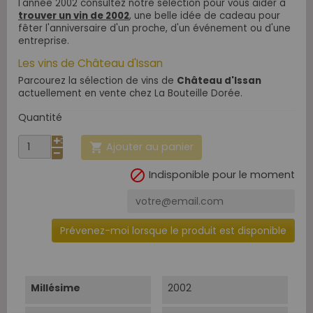
l'année 2002 consultez notre sélection pour vous aider à
trouver un vin de 2002
, une belle idée de cadeau pour
fêter l'anniversaire d'un proche, d'un événement ou d'une
entreprise.
Les vins de Château d'Issan
Parcourez la sélection de vins de
Château d'Issan
actuellement en vente chez La Bouteille Dorée.
Quantité
Ajouter au panier


Indisponible pour le moment
Prévenez-moi lorsque le produit est disponible
Millésime
2002