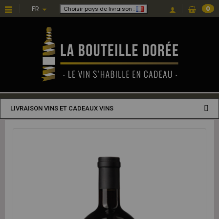
FR
0
Choisir pays de livraison :
LIVRAISON VINS ET CADEAUX VINS