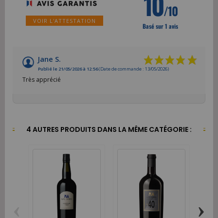
10
/10
VOIR L'ATTESTATION
Basé sur 1 avis
Jane S.
Publié le 21/05/2026 à 12:56
(Date de commande : 13/05/2026)
Très apprécié
4 AUTRES PRODUITS DANS LA MÊME CATÉGORIE :
‹
›