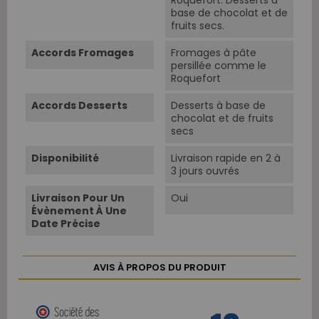
Roquefort. Desserts à
base de chocolat et de
fruits secs.
Accords Fromages
Fromages à pâte
persillée comme le
Roquefort
Accords Desserts
Desserts à base de
chocolat et de fruits
secs
Disponibilité
Livraison rapide en 2 à
3 jours ouvrés
Livraison Pour Un
Oui
Évènement À Une
Date Précise
AVIS À PROPOS DU PRODUIT