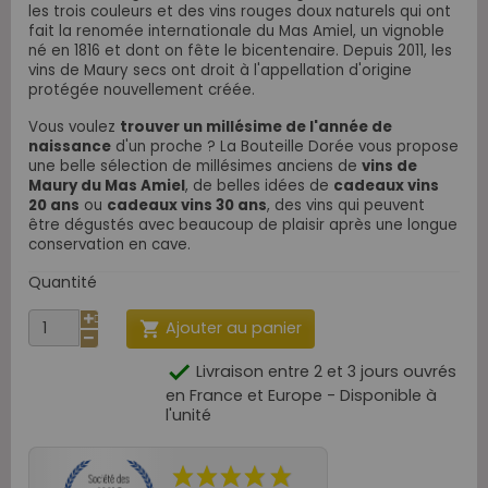
les trois couleurs et des vins rouges doux naturels qui ont
fait la renomée internationale du Mas Amiel, un vignoble
né en 1816 et dont on fête le bicentenaire. Depuis 2011, les
vins de Maury secs ont droit à l'appellation d'origine
protégée nouvellement créée.
Vous voulez
trouver un millésime de l'année de
naissance
d'un proche ?
La Bouteille Dorée vous propose
une belle sélection de millésimes anciens de
vins de
Maury du Mas Amiel
, de belles idées de
cadeaux vins
20 ans
ou
cadeaux vins 30 ans
, des vins qui peuvent
être dégustés avec beaucoup de plaisir après une longue
conservation en cave.
Quantité
Ajouter au panier


Livraison entre 2 et 3 jours ouvrés
en France et Europe - Disponible à
l'unité