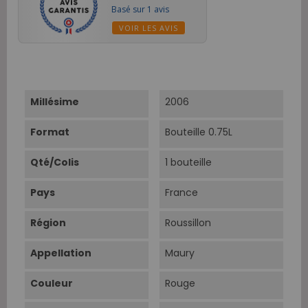
Basé sur 1 avis
VOIR LES AVIS
Millésime
2006
Format
Bouteille 0.75L
Qté/Colis
1 bouteille
Pays
France
Région
Roussillon
Appellation
Maury
Couleur
Rouge