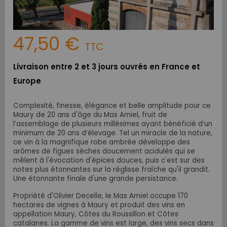
47,50 €
TTC
Livraison entre 2 et 3 jours ouvrés en France et
Europe
Complexité, finesse, élégance et belle amplitude pour ce
Maury de 20 ans d'âge du Mas Amiel, fruit de
l’assemblage de plusieurs millésimes ayant bénéficié d’un
minimum de 20 ans d’élevage. Tel un miracle de la nature,
ce vin à la magnifique robe ambrée développe des
arômes de figues sèches doucement acidulés qui se
mêlent à l'évocation d'épices douces, puis c'est sur des
notes plus étonnantes sur la réglisse fraîche qu'il grandit.
Une étonnante finale d'une grande persistance.
Propriété d'Olivier Decelle, le Mas Amiel occupe 170
hectares de vignes à Maury et produit des vins en
appellation Maury, Côtes du Roussillon et Côtes
catalanes. La gamme de vins est large, des vins secs dans