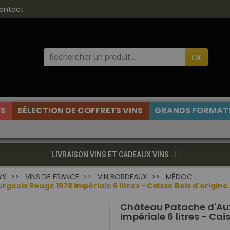
ontact
OK
ES
SÉLECTION DE COFFRETS VINS
GRANDS FORMATS
LIVRAISON VINS ET CADEAUX VINS
YS
VINS DE FRANCE
VIN BORDEAUX
MÉDOC
ois Rouge 1978 Impériale 6 litres - Caisse Bois d'origine 
Château Patache d'Au
Impériale 6 litres - Cai