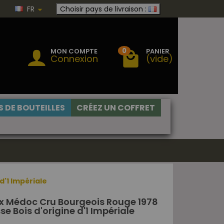
FR
Choisir pays de livraison :
0
MON COMPTE
PANIER
Connexion
(vide)
 DE BOUTEILLES
CRÉEZ UN COFFRET
d'1 Impériale
x Médoc Cru Bourgeois Rouge 1978
sse Bois d'origine d'1 Impériale