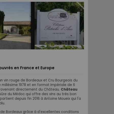
s ouvrés en France et Europe
n vin rouge de Bordeaux et Cru Bourgeois du
le millésime 1978 et en format Impériale de 6
e provenant directement du Château.
Château
sûre du Médoc qui offre des vins au très bon
ppartient depuis fin 2016 à Antoine Moueix qui l'a
lu.
 de Bordeaux grâce à d'excellentes conditions