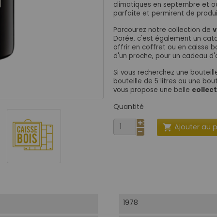
climatiques en septembre et oct
parfaite et permirent de produ
Parcourez notre collection de
v
Dorée, c'est également un cat
offrir en coffret ou en caisse
d'un proche, pour un cadeau d'a
Si vous recherchez une bouteille
bouteille de 5 litres ou une boute
vous propose une belle
collec
Quantité
Ajouter au 

1978