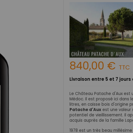
840,00 €
TTC
Livraison entre 5 et 7 jour
Le Château Patache d'Aux est u
Médoc. Il est proposé ici dans 
litres, en caisse bois d'origin
Patache d'Aux
est une valeur 
potentiel de vieillissement. Il a
acquis auprès de la famille Lapa
1978 est un très beau millésime