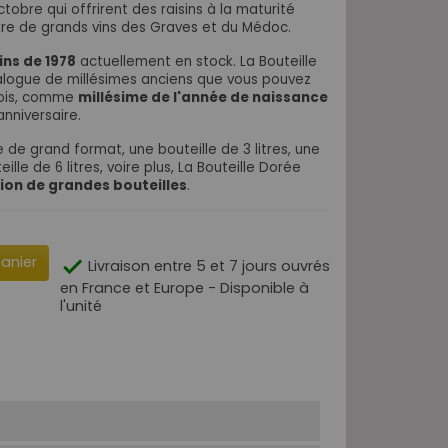
obre qui offrirent des raisins à la maturité
ire de grands vins des Graves et du Médoc.
ins de 1978
actuellement en stock. La Bouteille
alogue de millésimes anciens que vous pouvez
 bois, comme
millésime de l'année de naissance
nniversaire.
 de grand format, une bouteille de 3 litres, une
ille de 6 litres, voire plus, La Bouteille Dorée
tion de grandes bouteilles
.
panier

Livraison entre 5 et 7 jours ouvrés
en France et Europe - Disponible à
l'unité