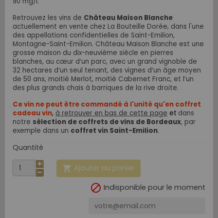
90 mg/l.
Retrouvez les vins de
Château Maison Blanche
actuellement en vente chez La Bouteille Dorée, dans l'une
des appellations confidentielles de Saint-Emilion,
Montagne-Saint-Emilion. Château Maison Blanche est une
grosse maison du dix-neuvième siècle en pierres
blanches, au cœur d’un parc, avec un grand vignoble de
32 hectares d’un seul tenant, des vignes d’un âge moyen
de 50 ans, moitié Merlot, moitié Cabernet Franc, et l’un
des plus grands chais à barriques de la rive droite.
Ce vin ne peut être commandé à l'unité qu'en coffret
cadeau vin
,
à retrouver en bas de cette page
et
dans
notre
sélection de coffrets de vins de Bordeaux
, par
exemple dans un
coffret vin Saint-Emilion
.
Quantité
Ajouter au panier


Indisponible pour le moment