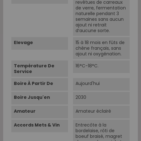
revêtues de carreaux
de verre, fermentation
naturelle pendant 3
semaines sans aucun
ajout ni retrait
d’aucune sorte.
Elevage
15 à 18 mois en fûts de
chêne français, sans
ajout ni oxygénation.
Température De
16°C-18°C.
Service
Boire À Partir De
Aujourd'hui
Boire Jusqu'en
2030
Amateur
Amateur éclairé
Accords Mets & Vin
Entrecôte à la
bordelaise, rôti de
boeuf braisé, magret