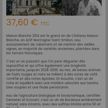
37,60 €
TTC
Maison Blanche 2014 est le grand vin de Château Maison
Blanche, en AOP Montagne-Saint-Emilion, issu
exclusivement de cabernets et de merlots des vieilles
vignes, en majorité de variétés anciennes, plantées dans
les terroirs historiques.
C’est un vin puissant que l’on peut déguster dès
aujourd’hui et qui offre également une longévité
importante, jusqu’en 2028-2030. Au nez, de beaux arômes
de fruits rouges et noirs se mêlent à des notes de café
torréfié et des notes épicées. En bouche, c’est un vin
riche et équilibré avec une matière veloutée aux tannins
bien souples et une finale persistante.
Issu de l’agriculture biologique et biodynamique, certifiée
Demeter et Ecocert, c’est un vin de Bordeaux entièrement
naturel, sans intrants, avec des sulfites limités entre 50 et