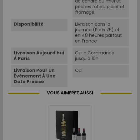
de canard au miel et
pêches rôties, gibier et
fromage.
Disponibilité
Livraison dans la
journée (Paris 75) et
en 48 heures partout
en France
Livraison Aujourd'hui
Oui - Commande
À Paris
jusqu'à 10h
Livraison Pour Un
Oui
Évènement À Une
Date Précise
VOUS AIMEREZ AUSSI