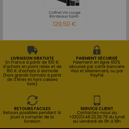
Coffret Vin rouge
Bordeaux Saint-
Emilion...
129,50 €
LIVRAISON GRATUITE
PAIEMENT SÉCURISÉ
En France à partir de 100 €
Paiement en ligne 100%
d'achats en point relais et de
sécurisé par carte bancaire
150 € d'achats à domicile
Visa et Mastercard, ou par
(hors grands formats à partir
PayPal
de 3 litres et hors caisses
bois)
RETOURS FACILES
SERVICE CLIENT
Retours possibles pendant 14
Contactez-nous au
jours à compter de la
+33(0)1.46.22.29.79 du lundi
livraison
au vendredi de 9h à 18h