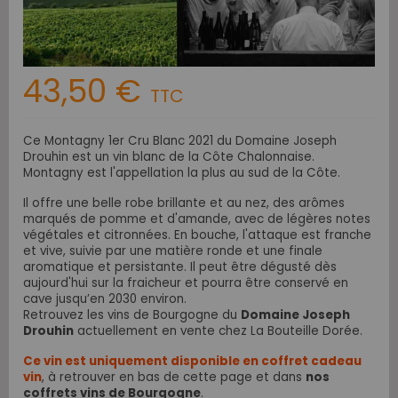
43,50 €
TTC
Ce Montagny 1er Cru Blanc 2021 du Domaine Joseph
Drouhin est un vin blanc de la Côte Chalonnaise.
Montagny est l'appellation la plus au sud de la Côte.
Il offre une belle robe brillante et au nez, des arômes
marqués de pomme et d'amande, avec de légères notes
végétales et citronnées. En bouche, l'attaque est franche
et vive, suivie par une matière ronde et une finale
aromatique et persistante.
Il peut être dégusté dès
aujourd'hui sur la fraicheur et pourra être conservé en
cave jusqu’en 2030 environ.
Retrouvez les vins de Bourgogne du
Domaine Joseph
Drouhin
actuellement en vente chez La Bouteille Dorée.
Ce vin est uniquement disponible en coffret cadeau
vin
,
à retrouver en bas de cette page
et dans
nos
coffrets vins de Bourgogne
.