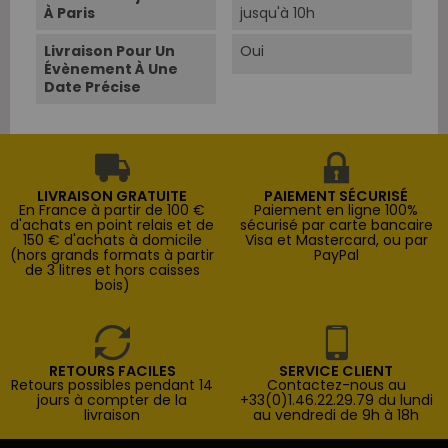
À Paris
jusqu'à 10h
Livraison Pour Un
Oui
Évènement À Une
Date Précise
LIVRAISON GRATUITE
PAIEMENT SÉCURISÉ
En France à partir de 100 €
Paiement en ligne 100%
d'achats en point relais et de
sécurisé par carte bancaire
150 € d'achats à domicile
Visa et Mastercard, ou par
(hors grands formats à partir
PayPal
de 3 litres et hors caisses
bois)
RETOURS FACILES
SERVICE CLIENT
Retours possibles pendant 14
Contactez-nous au
jours à compter de la
+33(0)1.46.22.29.79 du lundi
livraison
au vendredi de 9h à 18h