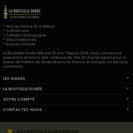
* Vins de France et d'ailleurs
* Coffrets vins
* Coffrets Champagne
* Vieux millésimes
* Grands formats
La Bouteille Dorée fête ses 10 ans ! Depuis 2014, nous concevons,
préparons et livrons des cadeaux de vins et champagnes pour le
plaisir de milliers de destinataires en France, en Europe, sur les cinq
continents.
LES GUIDES
LA BOUTEILLE DORÉE
VOTRE COMPTE
CONTACTEZ-NOUS
INSCRIPTION À LA NEWSLETTER