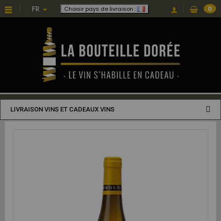
FR
0
Choisir pays de livraison :
LIVRAISON VINS ET CADEAUX VINS