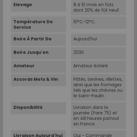
Elevage
8 à 10 mois en fûts
dont 20% de fût neuf.
Température De
10°C-12°C.
Service
Boire À Partir De
Aujourd'hui
Boire Jusqu'en
2030
Amateur
Amateur éclairé
Accords Mets & Vin
Pâtés, terrines, rillettes,
ainsi que les fromages
tels que les chèvres ou
le Saint-Paulin.
Disponibilité
Livraison dans la
journée (Paris 75) et
en 48 heures partout
en France
Livraison Aujourd'hui
Oui - Commande