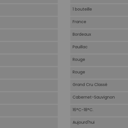
1 bouteille
France
Bordeaux
Pauillac
Rouge
Rouge
Grand Cru Classé
Cabernet-Sauvignon
16°C-18°C.
Aujourd'hui