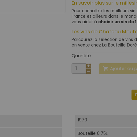
En savoir plus sur le millés
Pour connaître les meilleurs vin
France et ailleurs dans le mon
vous aider à
choisir un vin de 
Les vins de Château Mout
Parcourez la sélection de vins 
en vente chez La Bouteille Doré
Quantité
Ajouter au 

1970
Bouteille 0.75L