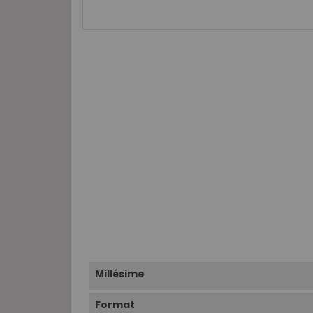
Millésime
Format