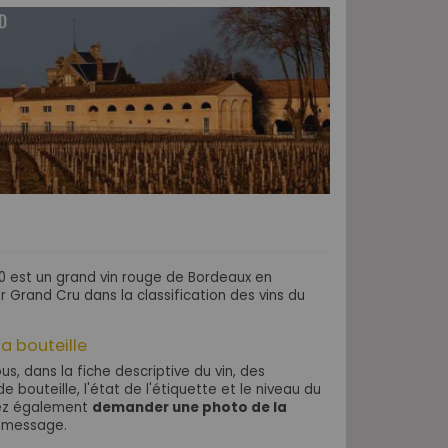
0 est un grand vin rouge de Bordeaux en
er Grand Cru dans la classification des vins du
la bouteille
s, dans la fiche descriptive du vin, des
e bouteille, l'état de l'étiquette et le niveau du
vez également
demander une photo de la
 message.