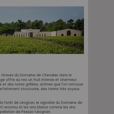
e Graves du Domaine de Chevalier dans le
uge offre au nez un fruit intense et charmeur
 et des notes grillées, arômes que l'on retrouve
faitement structurée, des tanins très soyeux
e la forêt de Léognan, le vignoble du Domaine de
nt reconnu et les vins blancs comme les vins
pellation de Pessac-Léognan.