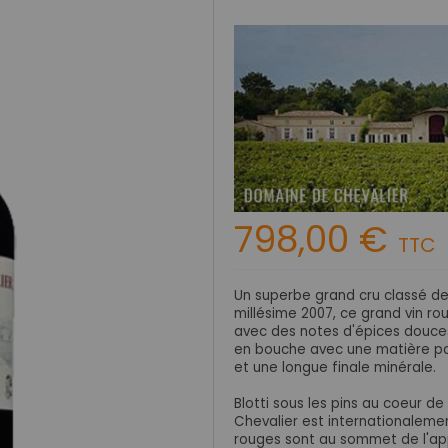
798,00 €
TTC
Un superbe grand cru classé d
millésime 2007, ce grand vin ro
avec des notes d'épices douces
en bouche avec une matière par
et une longue finale minérale.
Blotti sous les pins au coeur d
Chevalier est internationaleme
rouges sont au sommet de l'ap