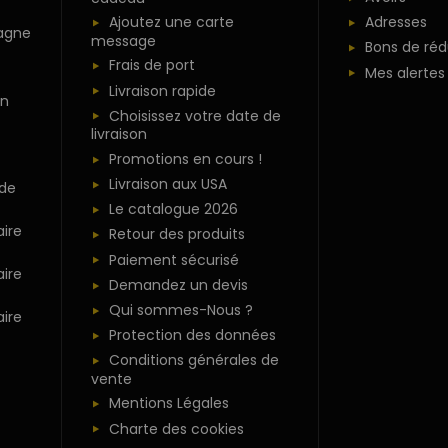
Ajoutez une carte
Adresses
agne
message
Bons de réd
Frais de port
Mes alertes
Livraison rapide
n
Choisissez votre date de
livraison
Promotions en cours !
Livraison aux USA
 de
Le catalogue 2026
ire
Retour des produits
Paiement sécurisé
ire
Demandez un devis
Qui sommes-Nous ?
ire
Protection des données
Conditions générales de
vente
Mentions Légales
Charte des cookies