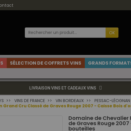
ontact
OK
ES
SÉLECTION DE COFFRETS VINS
GRANDS FORMATS
LIVRAISON VINS ET CADEAUX VINS
YS
VINS DE FRANCE
VIN BORDEAUX
PESSAC-LÉOGNAN
rand Cru Classé de Graves Rouge 2007 - Caisse Bois d'ori
Domaine de Chevalier
de Graves Rouge 2007 -
bouteilles