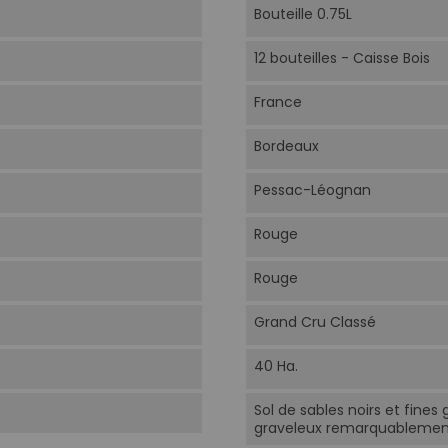
Bouteille 0.75L
12 bouteilles - Caisse Bois
France
Bordeaux
Pessac-Léognan
Rouge
Rouge
Grand Cru Classé
40 Ha.
Sol de sables noirs et fines
graveleux remarquablement