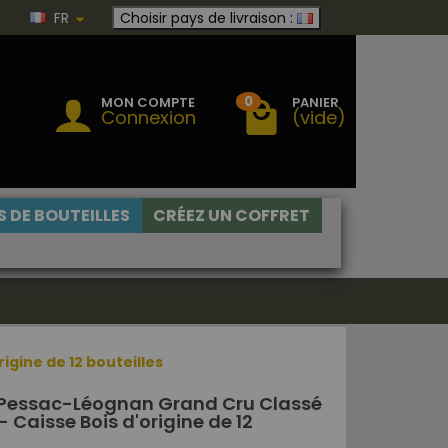
FR
Choisir pays de livraison :
0
MON COMPTE
PANIER
Connexion
(vide)
 DE BOUTEILLES
CRÉEZ UN COFFRET
gine de 12 bouteilles
 Pessac-Léognan Grand Cru Classé
 Caisse Bois d'origine de 12