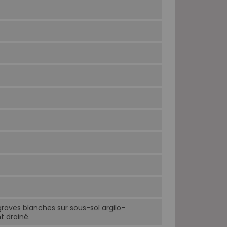
 graves blanches sur sous-sol argilo-
 drainé.