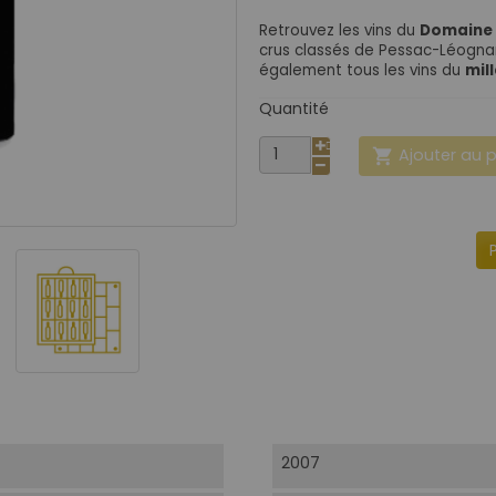
Retrouvez les
vins du
Domaine 
crus classés de Pessac-Léognan
également tous les vins du
mil
Quantité
Ajouter au 

2007