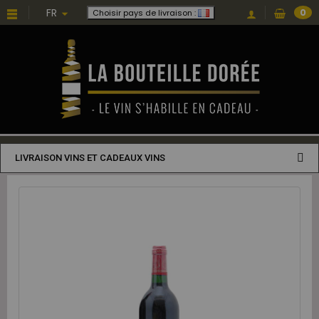
FR
0
Choisir pays de livraison :
LIVRAISON VINS ET CADEAUX VINS