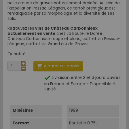
belle croupe de graves naturellement drainée. Au sein de
l'appellation Pessac-Léognan, ce terroir prestigieux est
remarquable par sa morphologie et la diversité de ses
sols.
Retrouvez
les vins de Château Carbonnieux
actuellement en vente
chez La Bouteille Dorée :
Château Carbonnieux rouge et blanc, coffret vin Pessac-
Léognan, coffret vin Grand cru de Graves.
Quantité
Ajouter au panier


Livraison entre 2 et 3 jours ouvrés
en France et Europe - Disponible à
l'unité
Millésime
1999
Format
Bouteille 0.75L