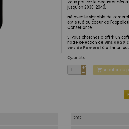
Vous pouvez le déguster dès au
jusqu'en 2038-2040.
Né avec le vignoble de Pomerol
est situé au coeur de l'appellat
Conseillante.
Si vous cherchez à offrir un cof
notre sélection de
vins de 2012
vins de Pomerol
à offrir en ca
Quantité
Ajouter au 

2012