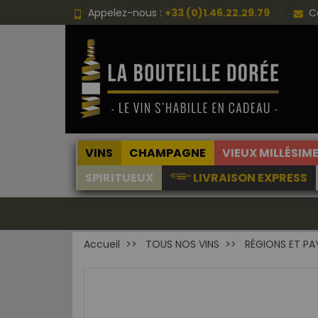
Appelez-nous :
+33 (0)1.46.22.29.79
C
VINS
CHAMPAGNE
VIEUX MILLÉSIM
SPIRITUEUX
LIVRAISON EXPRESS
Accueil
TOUS NOS VINS
RÉGIONS ET PA