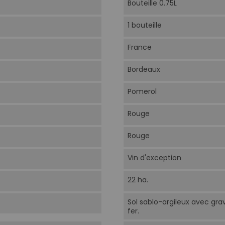
Bouteille 0.75L
1 bouteille
France
Bordeaux
Pomerol
Rouge
Rouge
Vin d'exception
22 ha.
Sol sablo-argileux avec gra
fer.