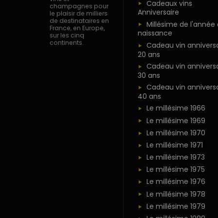
Cadeaux vins
champagnes pour
Anniversaire
le plaisir de milliers
de destinataires en
Millésime de l'année
France, en Europe,
naissance
sur les cinq
continents.
Cadeau vin anniversa
20 ans
Cadeau vin anniversa
30 ans
Cadeau vin anniversa
40 ans
Le millésime 1966
Le millésime 1969
Le millésime 1970
Le millésime 1971
Le millésime 1973
Le millésime 1975
Le millésime 1976
Le millésime 1978
Le millésime 1979