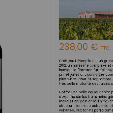
238,00 €
TTC
Château L'Evangile est un grand
2012, un millésime complexe et 
humide, la floraison fut délicat
juin et juillet ont connu des con
pluvieuses, août et septembre 
très belle maturité des raisins 
Il offre une belle couleur noire
s'exprime sur les fruits noirs, g
moka et de pain grillé. En bouc
structure tannique puissante et
veloutée, aux tanins parfaiteme