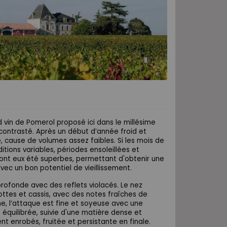
 vin de Pomerol proposé ici dans le millésime
contrasté. Après un début d’année froid et
e, cause de volumes assez faibles. Si les mois de
ditions variables, périodes ensoleillées et
ont eux été superbes, permettant d'obtenir une
avec un bon potentiel de vieillissement.
 profonde avec des reflets violacés. Le nez
riottes et cassis, avec des notes fraîches de
he, l’attaque est fine et soyeuse avec une
 équilibrée, suivie d'une matière dense et
nt enrobés, fruitée et persistante en finale.