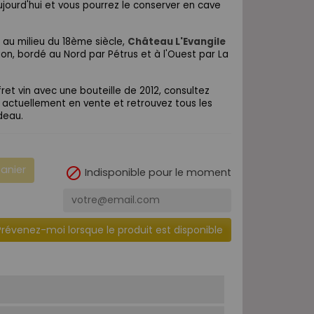
jourd'hui et vous pourrez le conserver en cave
 au milieu du 18ème siècle,
Château L'Evangile
ion, bordé au Nord par Pétrus et à l'Ouest par La
fret vin avec une bouteille de 2012, consultez
actuellement en vente et retrouvez tous les
deau.
panier

Indisponible pour le moment
Prévenez-moi lorsque le produit est disponible