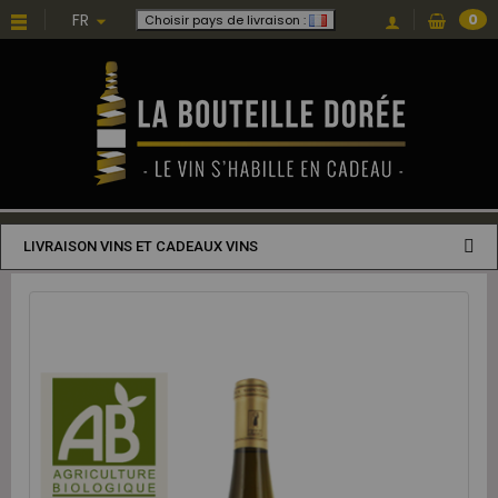
FR
0
Choisir pays de livraison :
LIVRAISON VINS ET CADEAUX VINS