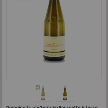
Domaine Saint-Germain Roussette Altesse