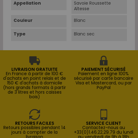
Appellation
Savoie Roussette
Altesse
Couleur
Blanc
Type
Blanc sec
LIVRAISON GRATUITE
PAIEMENT SÉCURISÉ
En France à partir de 100 €
Paiement en ligne 100%
d'achats en point relais et de
sécurisé par carte bancaire
150 € d'achats à domicile
Visa et Mastercard, ou par
(hors grands formats à partir
PayPal
de 3 litres et hors caisses
bois)
RETOURS FACILES
SERVICE CLIENT
Retours possibles pendant 14
Contactez-nous au
jours à compter de la
+33(0)1.46.22.29.79 du lundi
livraison
au vendredi de 9h à 18h