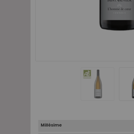
Millésime