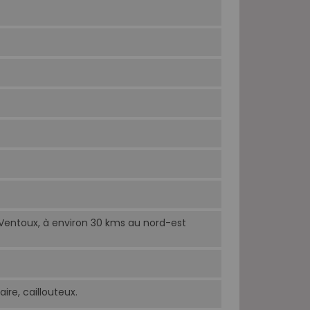
Ventoux, à environ 30 kms au nord-est
ire, caillouteux.