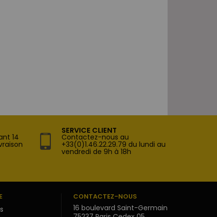
SERVICE CLIENT
ant 14
Contactez-nous au
vraison
+33(0)1.46.22.29.79 du lundi au
vendredi de 9h à 18h
E
CONTACTEZ-NOUS
16 boulevard Saint-Germain
s
75237 Paris Cedex 05