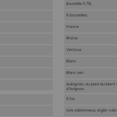
Bouteille 0.75L
6 bouteilles
France
Rhône
Ventoux
Blanc
Blanc sec
Aubignan, au pied du Mont 
d'Avignon.
6 ha.
Sols sablonneux, argilo-calca