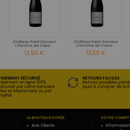
Château Saint Sauveur
Château Saint-Sauveur
L'Homme de Cœur...
L'Homme de Coeur...
12,50 €
13,50 €
PAIEMENT SÉCURISÉ
RETOURS FACILES
Paiement en ligne 100%
Retours possibles pend
sécurisé par carte bancaire
jours à compter de la li
Visa et Mastercard, ou par
PayPal
LA BOUTEILLE DORÉE
VOTRE COMPT
Avis Clients
Information