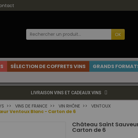
ontact
OK
ES
SÉLECTION DE COFFRETS VINS
GRANDS FORMATS
LIVRAISON VINS ET CADEAUX VINS
YS
VINS DE FRANCE
VIN RHÔNE
VENTOUX
ur Ventoux Blanc - Carton de 6
Château Saint Sauveu
Carton de 6