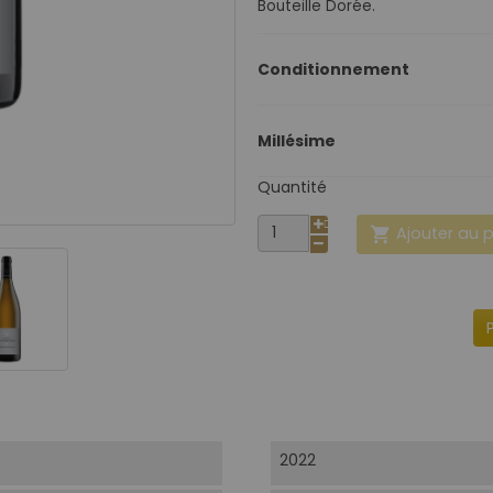
Bouteille Dorée.
Conditionnement
Millésime
Quantité
Ajouter au 

2022