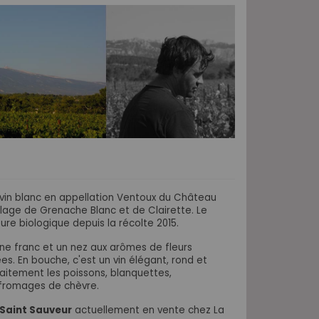
in blanc en appellation Ventoux du Château
blage de Grenache Blanc et de Clairette. Le
ure biologique depuis la récolte 2015.
une franc et un nez aux arômes de
fleurs
es. En bouche, c'est un vin élégant, rond et
aitement les poissons, blanquettes,
 fromages de chèvre.
Saint Sauveur
actuellement en vente chez La