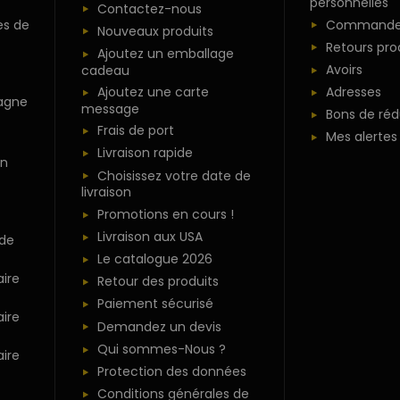
personnelles
Contactez-nous
es de
Commande
Nouveaux produits
Retours pro
Ajoutez un emballage
Avoirs
cadeau
Ajoutez une carte
Adresses
agne
message
Bons de réd
Frais de port
Mes alertes
Livraison rapide
n
Choisissez votre date de
livraison
Promotions en cours !
Livraison aux USA
 de
Le catalogue 2026
ire
Retour des produits
Paiement sécurisé
ire
Demandez un devis
Qui sommes-Nous ?
ire
Protection des données
Conditions générales de