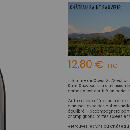
12,80 €
TTC
L'Homme de Cœur 2022 est un v
Saint Sauveur, issu d'un assem
domaine est certifié en agricult
Cette cuvée offre une robe
ja
blanches avec des notes vanillé
équilibré
. Il accompagnera parf
champignons, tartes salées et
Retrouvez les vins du
Château 