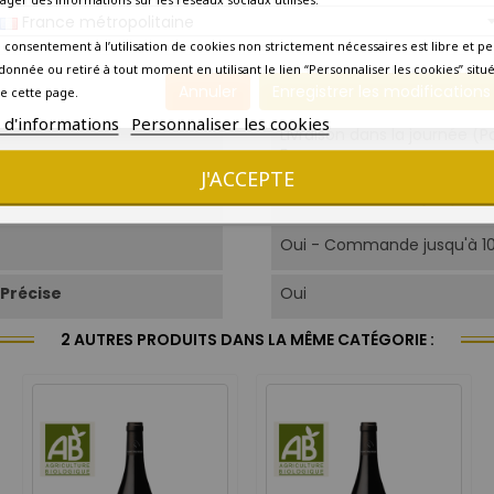
France métropolitaine
Amateur curieux
 consentement à l’utilisation de cookies non strictement nécessaires est libre et pe
donnée ou retiré à tout moment en utilisant le lien “Personnaliser les cookies” situ
Poissons, blanquettes, cha
Annuler
Enregistrer les modifications
chèvre.
e cette page.
s d'informations
Personnaliser les cookies
Livraison dans la journée (P
France
J'ACCEPTE
Oui - Commande jusqu'à 1
Oui - Commande jusqu'à 1
Précise
Oui
2 AUTRES PRODUITS DANS LA MÊME CATÉGORIE :