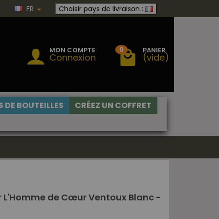
FR
Choisir pays de livraison :
0
MON COMPTE
PANIER
Connexion
(vide)
 DE BOUTEILLES
CRÉEZ UN COFFRET
r L'Homme de Cœur Ventoux Blanc -