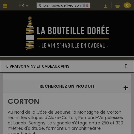
Choisissez une valeur...
FR
0
Choisir pays de livraison :
LIVRAISON VINS ET CADEAUX VINS
RECHERCHEZ UN PRODUIT
CORTON
Au Nord de la Côte de Beaune, la Montagne de Corton
réunit les villages d'Aloxe-Corton, Pernand-Vergelesses
et Ladoix-Serrigny. Le vignoble s'étage entre 250 et 330
mètres d'altitude, formant un amphithéâtre
exceptionnel.