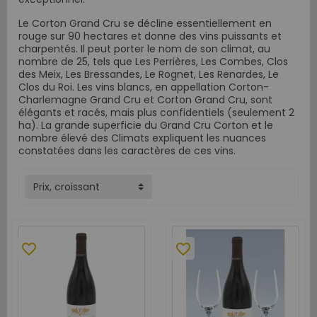
Le Corton Grand Cru se décline essentiellement en
rouge sur 90 hectares et donne des vins puissants et
charpentés. Il peut porter le nom de son climat, au
nombre de 25, tels que Les Perrières, Les Combes, Clos
des Meix, Les Bressandes, Le Rognet, Les Renardes, Le
Clos du Roi. Les vins blancs, en appellation Corton-
Charlemagne Grand Cru et Corton Grand Cru, sont
élégants et racés, mais plus confidentiels (seulement 2
ha). La grande superficie du Grand Cru Corton et le
nombre élevé des Climats expliquent les nuances
constatées dans les caractères de ces vins.
Prix, croissant
favorite_border
favorite_border